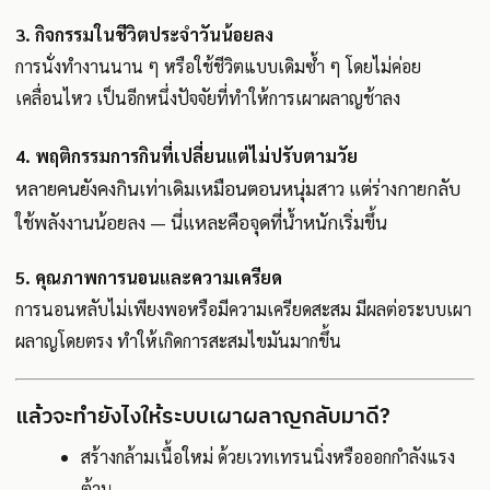
3.
กิจกรรมในชีวิตประจำวันน้อยลง
การนั่งทำงานนาน ๆ หรือใช้ชีวิตแบบเดิมซ้ำ ๆ โดยไม่ค่อย
เคลื่อนไหว เป็นอีกหนึ่งปัจจัยที่ทำให้การเผาผลาญช้าลง
4.
พฤติกรรมการกินที่เปลี่ยนแต่ไม่ปรับตามวัย
หลายคนยังคงกินเท่าเดิมเหมือนตอนหนุ่มสาว แต่ร่างกายกลับ
ใช้พลังงานน้อยลง — นี่แหละคือจุดที่น้ำหนักเริ่มขึ้น
5.
คุณภาพการนอนและความเครียด
การนอนหลับไม่เพียงพอหรือมีความเครียดสะสม มีผลต่อระบบเผา
ผลาญโดยตรง ทำให้เกิดการสะสมไขมันมากขึ้น
แล้วจะทำยังไงให้ระบบเผาผลาญกลับมาดี?
สร้างกล้ามเนื้อใหม่ ด้วยเวทเทรนนิ่งหรือออกกำลังแรง
ต้าน