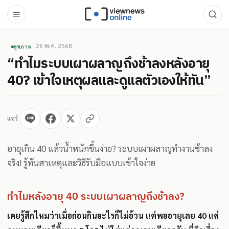
26 พ.ค. 2568
สุขภาพ
“ทำไมระบบเผาผลาญถึงช้าลงหลังอายุ
40? เข้าใจเหตุผลและดูแลตัวเองให้ทัน”
แชร์
อายุเกิน 40 แล้วน้ำหนักขึ้นง่าย? ระบบเผาผลาญทำงานช้าลง
จริง! รู้ทันสาเหตุและวิธีรับมือแบบเข้าใจง่าย
ทำไมหลังอายุ 40 ระบบเผาผลาญถึงช้าลง?
เคยรู้สึกไหมว่าเมื่อก่อนกินอะไรก็ไม่อ้วน แต่พออายุเลย 40 แค่