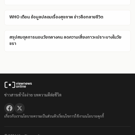
WHO เตือน ข้อมูลปลอมเรื่องสุขภาพ ข่าวลือทลายชีวิต
สรุปสมดุลการนอนวัยกลางคน ลดความเสี่ยงภาวะเปราะบางในวัย
ชรา
ข่าวสารเข้าใจง่าย บทความดีต่อชีวิต
เกี่ยวกับเรา
นโยบายความเป็นส่วนตัว
เงื่อนไขการใช้งาน
นโยบายคุกกี้