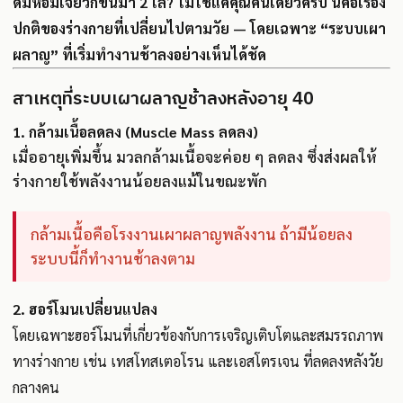
ดมหอมเจียวก็ขึ้นมา 2 โล? ไม่ใช่แค่คุณคนเดียวครับ นี่คือเรื่อง
ปกติของร่างกายที่เปลี่ยนไปตามวัย — โดยเฉพาะ “ระบบเผา
ผลาญ” ที่เริ่มทำงานช้าลงอย่างเห็นได้ชัด
สาเหตุที่ระบบเผาผลาญช้าลงหลังอายุ 40
1.
กล้ามเนื้อลดลง (Muscle Mass ลดลง)
เมื่ออายุเพิ่มขึ้น มวลกล้ามเนื้อจะค่อย ๆ ลดลง ซึ่งส่งผลให้
ร่างกายใช้พลังงานน้อยลงแม้ในขณะพัก
กล้ามเนื้อคือโรงงานเผาผลาญพลังงาน ถ้ามีน้อยลง
ระบบนี้ก็ทำงานช้าลงตาม
2.
ฮอร์โมนเปลี่ยนแปลง
โดยเฉพาะฮอร์โมนที่เกี่ยวข้องกับการเจริญเติบโตและสมรรถภาพ
ทางร่างกาย เช่น เทสโทสเตอโรน และเอสโตรเจน ที่ลดลงหลังวัย
กลางคน