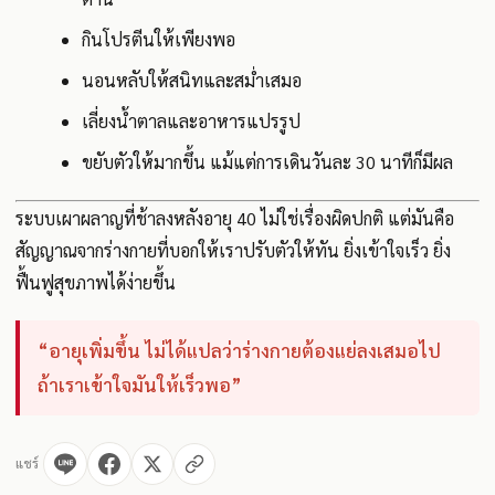
กินโปรตีนให้เพียงพอ
นอนหลับให้สนิทและสม่ำเสมอ
เลี่ยงน้ำตาลและอาหารแปรรูป
ขยับตัวให้มากขึ้น แม้แต่การเดินวันละ 30 นาทีก็มีผล
ระบบเผาผลาญที่ช้าลงหลังอายุ 40 ไม่ใช่เรื่องผิดปกติ แต่มันคือ
สัญญาณจากร่างกายที่บอกให้เราปรับตัวให้ทัน ยิ่งเข้าใจเร็ว ยิ่ง
ฟื้นฟูสุขภาพได้ง่ายขึ้น
“อายุเพิ่มขึ้น ไม่ได้แปลว่าร่างกายต้องแย่ลงเสมอไป
ถ้าเราเข้าใจมันให้เร็วพอ”
แชร์