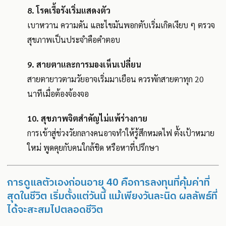
8.
โรคเรื้อรังเริ่มแสดงตัว
เบาหวาน ความดัน และไขมันพอกตับเริ่มเกิดเงียบ ๆ ตรวจ
สุขภาพเป็นประจำคือคำตอบ
9.
สายตาและการมองเห็นเปลี่ยน
สายตายาวตามวัยอาจเริ่มมาเยือน ควรพักสายตาทุก 20
นาทีเมื่อต้องจ้องจอ
10.
สุขภาพจิตสำคัญไม่แพ้ร่างกาย
การเข้าสู่ช่วงวัยกลางคนอาจทำให้รู้สึกหมดไฟ ตั้งเป้าหมาย
ใหม่ พูดคุยกับคนใกล้ชิด หรือหาที่ปรึกษา
การดูแลตัวเองก่อนอายุ 40 คือการลงทุนที่คุ้มค่าที่
สุดในชีวิต เริ่มตั้งแต่วันนี้ แม้เพียงวันละนิด ผลลัพธ์ที่
ได้จะสะสมไปตลอดชีวิต