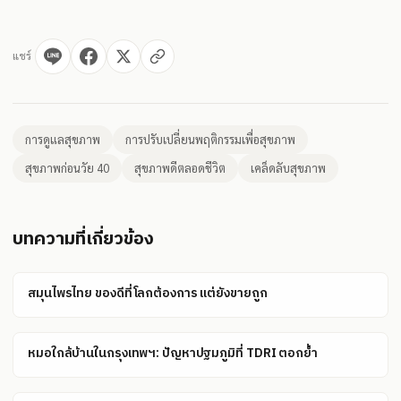
แชร์
การดูแลสุขภาพ
การปรับเปลี่ยนพฤติกรรมเพื่อสุขภาพ
สุขภาพก่อนวัย 40
สุขภาพดีตลอดชีวิต
เคล็ดลับสุขภาพ
บทความที่เกี่ยวข้อง
สมุนไพรไทย ของดีที่โลกต้องการ แต่ยังขายถูก
หมอใกล้บ้านในกรุงเทพฯ: ปัญหาปฐมภูมิที่ TDRI ตอกย้ำ