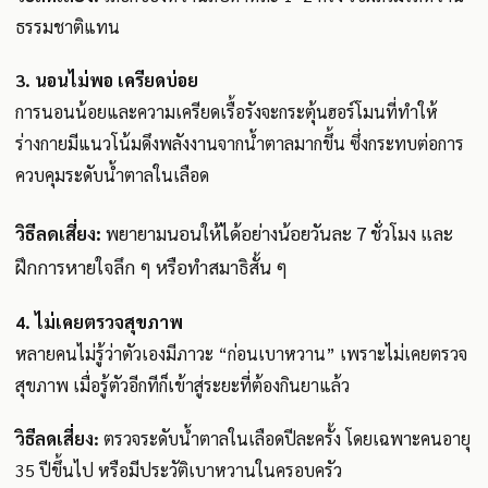
ธรรมชาติแทน
3. นอนไม่พอ เครียดบ่อย
การนอนน้อยและความเครียดเรื้อรังจะกระตุ้นฮอร์โมนที่ทำให้
ร่างกายมีแนวโน้มดึงพลังงานจากน้ำตาลมากขึ้น ซึ่งกระทบต่อการ
ควบคุมระดับน้ำตาลในเลือด
วิธีลดเสี่ยง:
พยายามนอนให้ได้อย่างน้อยวันละ 7 ชั่วโมง และ
ฝึกการหายใจลึก ๆ หรือทำสมาธิสั้น ๆ
4. ไม่เคยตรวจสุขภาพ
หลายคนไม่รู้ว่าตัวเองมีภาวะ “ก่อนเบาหวาน” เพราะไม่เคยตรวจ
สุขภาพ เมื่อรู้ตัวอีกทีก็เข้าสู่ระยะที่ต้องกินยาแล้ว
วิธีลดเสี่ยง:
ตรวจระดับน้ำตาลในเลือดปีละครั้ง โดยเฉพาะคนอายุ
35 ปีขึ้นไป หรือมีประวัติเบาหวานในครอบครัว