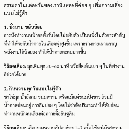
ธรรมดาในแต่ละวันของเรานี่แหละที่ค่อย ๆ เพิ่มความเสี่ยง
แบบไม่รู้ตัว
1. นั่งนาน ขยับน้อย
การนั่งทำงานหน้าจอทั้งวันโดยไม่ขยับตัว เป็นหนึ่งในตัวการสำคัญ
ที่ทำให้ระดับน้ำตาลในเลือดพุ่งสูงขึ้น เพราะร่างกายเผาผลาญ
พลังงานได้น้อยลง ทำให้น้ำตาลสะสมมากขึ้น
วิธีลดเสี่ยง:
ลุกเดินทุก 30–60 นาที หรือยืดเส้นเบา ๆ ในที่ทำงาน
ก็ช่วยได้มาก
2. กินหวานทุกวันแบบไม่รู้ตัว
ชาไข่มุก น้ำอัดลม ขนมหวาน หรือแม้แต่ขนมปังขาว ล้วนมี
น้ำตาลซ่อนอยู่ การกินบ่อย ๆ โดยไม่จำกัดปริมาณทำให้ตับอ่อน
ทำงานหนักจนเสี่ยงต่อภาวะดื้ออินซูลิน
วิธีลดเสี่ยง:
เลือกของหวานสัปดาห์ละ 1–2 ครั้ง ใช้ผลไม้รสหวาน