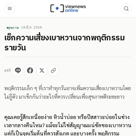
04 มิ.ย. 2568
สุขภาพ
เช็กความเสี่ยงเบาหวานจากพฤติกรรม
รายวัน
แชร์
พฤติกรรมเล็ก ๆ ที่เราทำทุกวันอาจเพิ่มความเสี่ยงเบาหวานโดย
ไม่รู้ตัว มาเช็กกันว่าอะไรที่ควรเปลี่ยนเพื่อสุขภาพดีระยะยาว
คุณเคยรู้สึกเหนื่อยง่าย หิวน้ำบ่อย หรือปัสสาวะบ่อยในช่วง
เวลากลางคืนไหม? แม้จะไม่ใช่สัญญาณแน่ชัดของเบาหวาน
แต่ก็เป็นจุดเริ่มต้นที่ควรสังเกต และบางครั้ง พฤติกรรม