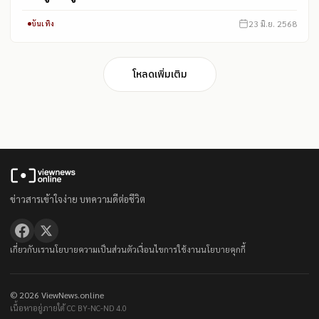
23 มิ.ย. 2568
บันเทิง
โหลดเพิ่มเติม
ข่าวสารเข้าใจง่าย บทความดีต่อชีวิต
เกี่ยวกับเรา
นโยบายความเป็นส่วนตัว
เงื่อนไขการใช้งาน
นโยบายคุกกี้
© 2026 ViewNews.online
เนื้อหาอยู่ภายใต้ CC BY-NC-ND 4.0