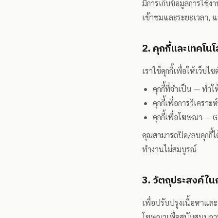
มีการเก็บข้อมูลการใช้งา
เข้าชมและระยะเวลา, และ
2. คุกกี้และเทคโนโล
เราใช้คุกกี้เพื่อให้เว็บ
คุกกี้ที่จำเป็น — ท
คุกกี้เพื่อการวิเครา
คุกกี้เพื่อโฆษณา — 
คุณสามารถปิด/ลบคุกกี้ได
ทำงานไม่สมบูรณ์
3. วัตถุประสงค์ในก
เพื่อปรับปรุงเนื้อหา
โฆษณาเพื่อสนับสนุนกา