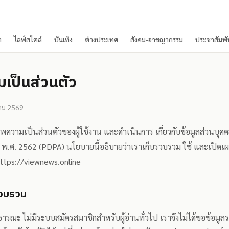
า
ไลฟ์สไตล์
บันเทิง
ต่างประเทศ
สังคม-อาชญากรรม
ประชาสัมพัน
เป็นส่วนตัว
าคม 2569
รพความเป็นส่วนตัวของผู้ใช้งาน และดำเนินการ เกี่ยวกับข้อมูลส่วนบ
ล พ.ศ. 2562 (PDPA) นโยบายนี้อธิบายว่าเราเก็บรวบรวม ใช้ และเปิดเ
ttps://viewnews.online
บรวบรวม
สาธารณะ ไม่มีระบบสมัครสมาชิกสำหรับผู้อ่านทั่วไป เราจึงไม่ได้ขอข้อม