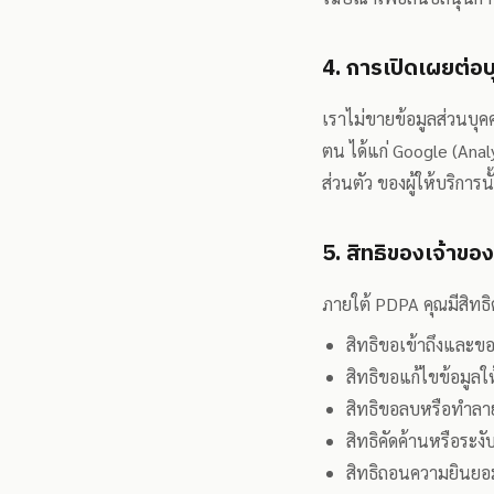
4. การเปิดเผยต่อบ
เราไม่ขายข้อมูลส่วนบุค
ตน ได้แก่ Google (Anal
ส่วนตัว ของผู้ให้บริการน
5. สิทธิของเจ้าขอ
ภายใต้ PDPA คุณมีสิทธิดั
สิทธิขอเข้าถึงและข
สิทธิขอแก้ไขข้อมูลให
สิทธิขอลบหรือทำลาย
สิทธิคัดค้านหรือระ
สิทธิถอนความยินยอมท