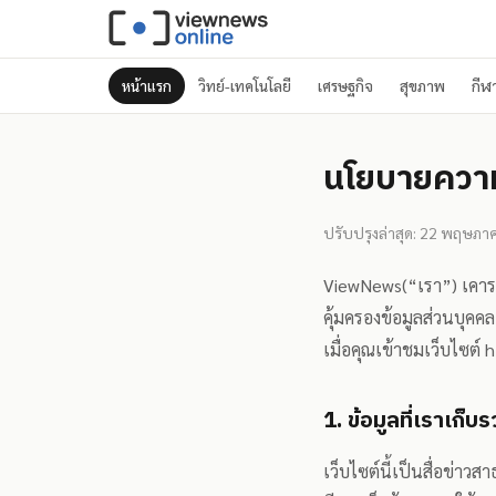
หน้าแรก
วิทย์-เทคโนโลยี
เศรษฐกิจ
สุขภาพ
กีฬ
นโยบายความ
ปรับปรุงล่าสุด: 22 พฤษภ
ViewNews
(“เรา”) เคา
คุ้มครองข้อมูลส่วนบุคค
เมื่อคุณเข้าชมเว็บไซต์
h
1. ข้อมูลที่เราเก็
เว็บไซต์นี้เป็นสื่อข่าว