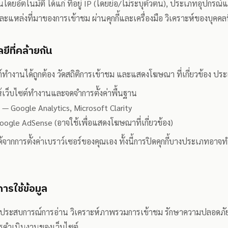
นโดยอัตโนมัติ ได้แก่ ที่อยู่ IP (โดยย่อ/ไม่ระบุตัวตน), ประเภทอุปกรณ์แ
แหล่งที่มาของการเข้าชม ผ่านคุกกี้และเครื่องมือ วิเคราะห์ของบุคคล
ยีที่คล้ายกัน
ไซต์ทำงานได้ถูกต้อง วัดสถิติการเข้าชม และแสดงโฆษณา ที่เกี่ยวข้อง ประเภ
ำให้เว็บไซต์ทำงานและจดจำการตั้งค่าพื้นฐาน
ะห์ — Google Analytics, Microsoft Clarity
Google AdSense (อาจใช้เพื่อแสดงโฆษณาที่เกี่ยวข้อง)
้จากการตั้งค่าเบราว์เซอร์ของคุณเอง ทั้งนี้การปิดคุกกี้บางประเภทอาจ
ารใช้ข้อมูล
และประสบการณ์การอ่าน วิเคราะห์ภาพรวมการเข้าชม รักษาความปลอด
รดำเนินงานของเว็บไซต์