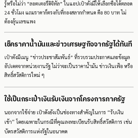
รู้หรือไม่ว่า “ลอตเตอรี่ดิจิทัล” ในแอปเป๋าตังมีให้เลือกซื้อได้ตลอด
24 ชั่วโมง แถมราคาก็ตรงกับที่กองสลากกำหนด คือ 80 บาท ไม่
ต้องลุ้นเลขแพง
เช็คราคาน้ำมันและข่าวเศรษฐกิจจากรัฐได้ทันที
เป๋าตังมีเมนู “ข่าวประชาสัมพันธ์” ที่รวบรวมประกาศและข้อมูล
อัปเดตจากหน่วยงานรัฐ ไม่ว่าจะเป็นราคาน้ำมัน ข่าวเงินเฟ้อ หรือ
สิทธิ์สวัสดิการใหม่ ๆ
ใช้เป็นกระเป๋าเงินรับเงินจากโครงการภาครัฐ
นอกจากใช้จ่าย เป๋าตังยังเป็นช่องทางสำคัญในการ “รับเงิน
เข้า” โดยเฉพาะในกรณีที่คุณลงทะเบียนรับสิทธิ์สวัสดิการ เช่น
บัตรสวัสดิการแห่งรัฐในอนาคต