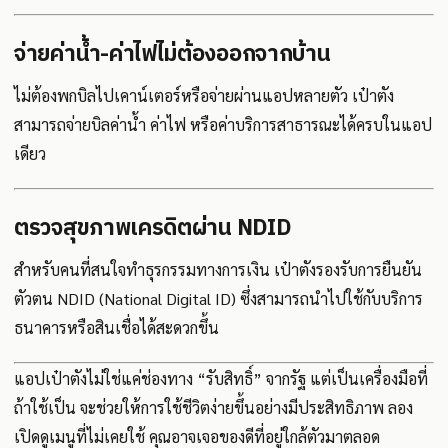
จ่ายค่าน้ำ-ค่าไฟไม่ต้องออกจากบ้าน
ไม่ต้องพกบิลไปเคาน์เตอร์หรือจ่ายผ่านแอปหลายตัว เป๋าตัง
สามารถจ่ายบิลค่าน้ำ ค่าไฟ หรือค่าบริการสาธารณะได้ครบในแอป
เดียว
ตรวจสุขภาพเครดิตผ่าน NDID
สำหรับคนที่สนใจทำธุรกรรมทางการเงิน เป๋าตังรองรับการยืนยัน
ตัวตน NDID (National Digital ID) ซึ่งสามารถนำไปใช้กับบริการ
ธนาคารหรือสินเชื่อได้สะดวกขึ้น
แอปเป๋าตังไม่ใช่แค่ช่องทาง “รับสิทธิ์” จากรัฐ แต่เป็นเครื่องมือที่
ถ้าใช้เป็น จะช่วยให้การใช้ชีวิตง่ายขึ้นอย่างมีประสิทธิภาพ ลอง
เปิดดูเมนูที่ไม่เคยใช้ คุณอาจเจอของดีที่อยู่ใกล้ตัวมาตลอด