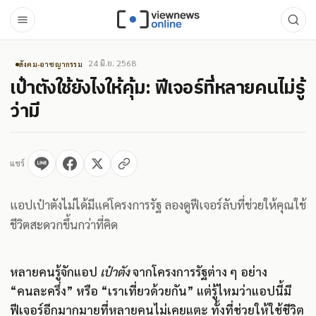
24 มิ.ย. 2568
สังคม-อาชญากรรม
เป๋าตังใช้ยังไงให้คุ้ม: ฟีเจอร์ที่หลายคนไม่รู้
ว่ามี
แชร์
แอปเป๋าตังไม่ได้มีแค่โครงการรัฐ ลองดูฟีเจอร์ลับที่ช่วยให้คุณใช้
ชีวิตสะดวกขึ้นกว่าที่คิด
หลายคนรู้จักแอป
เป๋าตัง
จากโครงการรัฐต่าง ๆ อย่าง
“คนละครึ่ง” หรือ “เราเที่ยวด้วยกัน” แต่รู้ไหมว่าแอปนี้มี
ฟีเจอร์อีกมากมายที่หลายคนไม่เคยแตะ ทั้งที่ช่วยให้ใช้ชีวิต