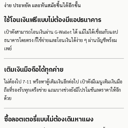
ง่าย ประหยัด และทันสมัยขึ้นได้อีกขั้น
ใช้โอนเงินฟรีแบบไม่ต้องมีแอปธนาคาร
เป๋าตังสามารถโอนเงินผ่าน G-Wallet ได้ แม้ไม่ได้เชื่อมกับแอป
ธนาคารโดยตรง ก็ใช้จ่ายและโอนเงินได้ง่าย ๆ ผ่านบัญชีพร้อม
เพย์
เติมเงินมือถือได้ทุกค่าย
ไม่ต้องไป 7-11 หรือหาตู้เติมเงินอีกต่อไป เป๋าตังมีเมนูเติมเงินมือ
ถือที่รองรับทุกเครือข่าย แถมบางช่วงยังมีโปรโมชันลดราคาให้อีก
ด้วย
ซื้อลอตเตอรี่แบบไม่ต้องเดินหาแผง