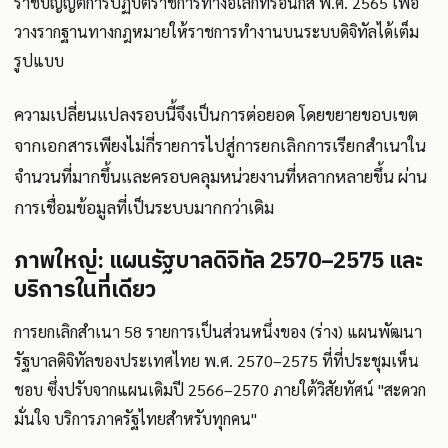
ราชบัญญัติการปฏิบัติราชการทางอิเล็กทรอนิกส์ พ.ศ. 2565 เพื่อ
วางรากฐานทางกฎหมายให้ราชการทำงานบนระบบดิจิทัลได้เต็ม
รูปแบบ
ความเปลี่ยนแปลงรอบนี้จึงเป็นการต่อยอด โดยขยายขอบเขต
จากเอกสารเพียงไม่กี่รายการไปสู่การยกเลิกการเรียกสำเนาใน
จำนวนที่มากขึ้นและครอบคลุมหน่วยงานที่หลากหลายขึ้น ผ่าน
การเชื่อมข้อมูลที่เป็นระบบมากกว่าเดิม
ภาพใหญ่: แผนรัฐบาลดิจิทัล 2570–2575 และ
บริการในที่เดียว
การยกเลิกสำเนา 58 รายการเป็นส่วนหนึ่งของ (ร่าง) แผนพัฒนา
รัฐบาลดิจิทัลของประเทศไทย พ.ศ. 2570–2575 ที่ที่ประชุมเห็น
ชอบ ซึ่งปรับจากแผนเดิมปี 2566–2570 ภายใต้วิสัยทัศน์ "สะดวก
มั่นใจ บริการภาครัฐไทยสำหรับทุกคน"