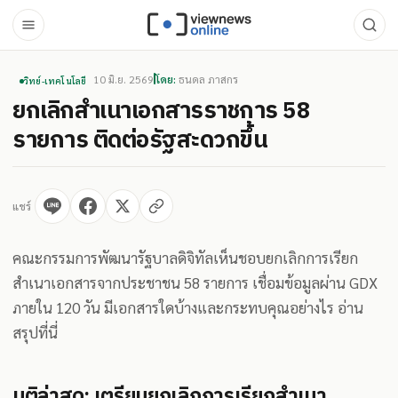
10 มิ.ย. 2569
โดย:
ธนดล ภาสกร
วิทย์-เทคโนโลยี
ยกเลิกสำเนาเอกสารราชการ 58
รายการ ติดต่อรัฐสะดวกขึ้น
แชร์
คณะกรรมการพัฒนารัฐบาลดิจิทัลเห็นชอบยกเลิกการเรียก
สำเนาเอกสารจากประชาชน 58 รายการ เชื่อมข้อมูลผ่าน GDX
ภายใน 120 วัน มีเอกสารใดบ้างและกระทบคุณอย่างไร อ่าน
สรุปที่นี่
มติล่าสุด: เตรียมยกเลิกการเรียกสำเนา