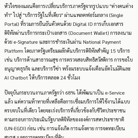
หัวใจของแผนคือการเปลี่ยนบริการภาครัฐจากรูปแบบ "ต่างคนต่าง
ทำ" ไปสู่ "บริการรัฐในที่เดียว" ผ่านแพลตฟอร์มกลาง (Single
Portal) ที่รวมการยืนยันตัวตนด้วย Digital ID การเก็บเอกสาร
ดิจิทัลผ่านบริการกระเป๋าเอกสาร (Document Wallet) การลงนาม
ด้วย e-Signature และการชำระเงินผ่าน National Payment
Platform โดยภาครัฐเตรียมผลักดันบริการดิจิทัลสำคัญ 15 บริการ
เช่น บริการด้านสาธารณสุข การตรวจสอบสิทธิสวัสดิการ การขอใบ
อนุญาตธุรกิจ และบริการวีซ่า พร้อมระบบแจ้งเตือนอัตโนมัติและ
AI Chatbot ให้บริการตลอด 24 ชั่วโมง
ปัจจุบันกระบวนงานภาครัฐกว่า 68% ได้พัฒนาเป็น e-Service
แล้ว แต่ความท้าทายที่เหลือคือการเชื่อมบริการให้ใช้งานได้แบบ
ครบจบในที่เดียว โดยจะเร่งบริการที่เกี่ยวข้องกับชีวิตประชาชน
ตามกรอบการประเมินรัฐบาลดิจิทัลขององค์การสหประชาชาติ
(UN-EGDI) ก่อน เช่น การแจ้งเกิด การแจ้งตาย การจดทะเบียน
สมรส และการจดทะเบียนที่ดิน