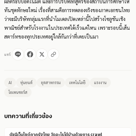
ผลิตระบบอัตโนมัติ และการปรับหลักสูตรของสถาบันการศึกษาให้
ทันชุดทักษะใหม่ เรื่องที่สามคือการทดลองจริงของภาคเอกชนไทย
ว่าจะมีบริษัทกลุ่มแรกที่นำโมเดลเปิดเหล่านี้ไปสร้างโซลูชันเชิง
พาณิชย์สำหรับโรงงานในประเทศได้เร็วแค่ไหน เพราะรอบนี้เส้น
สตาร์ทของทุกประเทศอยู่ใกล้กันกว่าที่เคยเป็นมา
แชร์
AI
หุ่นยนต์
อุตสาหกรรม
เทคโนโลยี
แรงงาน
โอเพนซอร์ส
บทความที่เกี่ยวข้อง
ดัชนีเว็บไซต์ภาครัฐไทย วัดอะไรได้บ้างด้วยการ crawl