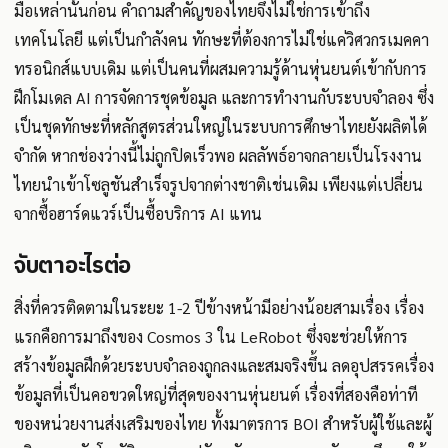
มือเหล่านั้นก่อน คำถามสำคัญของไทยจึงไม่ใช่การเข้าถึง
เทคโนโลยี แต่เป็นกำลังคน ทักษะที่ต้องการไม่ใช่แค่วิศวกรเมคคา
ทรอนิกส์แบบเดิม แต่เป็นคนที่ผสมความรู้ด้านหุ่นยนต์เข้ากับการ
ฝึกโมเดล AI การจัดการชุดข้อมูล และการทำงานกับระบบจำลอง ซึ่ง
เป็นชุดทักษะที่หลักสูตรส่วนใหญ่ในระบบการศึกษาไทยยังผลิตได้
จำกัด หากช่องว่างนี้ไม่ถูกปิดเร็วพอ ผลลัพธ์อาจกลายเป็นโรงงาน
ไทยนำเข้าโซลูชันสำเร็จรูปจากต่างชาติเช่นเดิม เพียงแต่เปลี่ยน
จากซื้อฮาร์ดแวร์เป็นซื้อบริการ AI แทน
จับตาอะไรต่อ
สิ่งที่ควรติดตามในระยะ 1-2 ปีข้างหน้ามีอย่างน้อยสามเรื่อง เรื่อง
แรกคือการมาถึงของ Cosmos 3 ใน LeRobot ซึ่งจะช่วยให้การ
สร้างข้อมูลฝึกด้วยระบบจำลองถูกลงและสมจริงขึ้น ลดอุปสรรคเรื่อง
ข้อมูลที่เป็นคอขวดใหญ่ที่สุดของงานหุ่นยนต์ เรื่องที่สองคือท่าที
ของหน่วยงานส่งเสริมของไทย ทั้งมาตรการ BOI สำหรับผู้ใช้และผู้