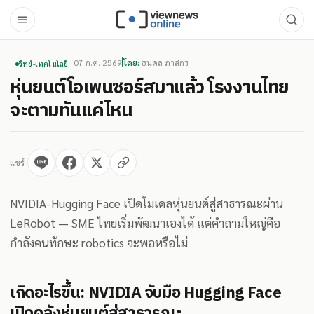
07 ก.ค. 2569
โดย:
ธนดล ภาสกร
วิทย์-เทคโนโลยี
หุ่นยนต์โอเพนซอร์สมาแล้ว โรงงานไทย
จะตามทันแค่ไหน
แชร์
NVIDIA-Hugging Face เปิดโมเดลหุ่นยนต์สู่สาธารณะผ่าน
LeRobot — SME ไทยเริ่มพัฒนาเองได้ แต่คำถามใหญ่คือ
กำลังคนทักษะ robotics จะพอหรือไม่
เกิดอะไรขึ้น: NVIDIA จับมือ Hugging Face
เปิดคลังหุ่นยนต์สู่สาธารณะ