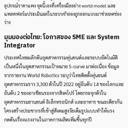
อุปกรณ์ราคาแพง จุดนี้เองที่เครื่องมืออย่าง world model และ
แพลตฟอร์มประเมินผลในระบบจำลองถูกออกแบบมาช่วยลดช่อง
ว่าง
มุมมองต่อไทย: โอกาสของ SME และ System
Integrator
ประเทศไทยผลักดันอุตสาหกรรมหุ่นยนต์และระบบอัตโนมัติ
เป็นหนึ่งในอุตสาหกรรมเป้าหมาย S-curve มาต่อเนื่อง ข้อมูล
จากรายงาน World Robotics ระบุว่าไทยติดตั้งหุ่นยนต์
อุตสาหกรรมราว 3,300 ตัวในปี 2022 อยู่อันดับ 14 ของโลกและ
อันดับ 2 ของอาเซียนรองจากสิงคโปร์ โดยกระจุกตัวใน
อุตสาหกรรมยานยนต์ อิเล็กทรอนิกส์ และอาหาร ขณะเดียวกัน
โครงสร้างประชากรที่เข้าสู่สังคมสูงวัยเต็มรูปแบบทำให้แรง
กดดันเรื่องแรงงานในภาคการผลิตเพิ่มขึ้นทุกปี