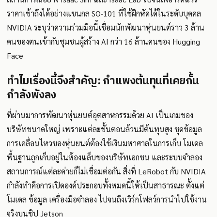
ราคาเข้าถึงได้อย่างแขนกล SO-101 ที่ใช้ฝึกหัดได้ในระดับบุคคล
NVIDIA ระบุว่าความร่วมมือนี้เชื่อมนักพัฒนาหุ่นยนต์ราว 3 ล้าน
คนของตนเข้ากับชุมชนผู้สร้าง AI กว่า 16 ล้านคนของ Hugging
Face
ทำไมเรื่องนี้จึงสำคัญ: กำแพงต้นทุนที่เคยกั้น
กำลังพังลง
ที่ผ่านมาการพัฒนาหุ่นยนต์อุตสาหกรรมด้วย AI เป็นเกมของ
บริษัทขนาดใหญ่ เพราะแต่ละขั้นตอนล้วนมีต้นทุนสูง ชุดข้อมูล
การเคลื่อนไหวของหุ่นยนต์ต้องใช้เงินมหาศาลในการเก็บ โมเดล
พื้นฐานถูกเก็บอยู่ในห้องแล็บของบริษัทเอกชน และระบบจำลอง
สถานการณ์แต่ละค่ายก็ไม่เชื่อมต่อกัน สิ่งที่ LeRobot กับ NVIDIA
กำลังทำคือการเปิดองค์ประกอบทั้งหมดนี้ให้เป็นสาธารณะ ตั้งแต่
โมเดล ข้อมูล เครื่องมือจำลอง ไปจนถึงเวิร์กโฟลว์การนำไปใช้งาน
จริงบนชิป Jetson