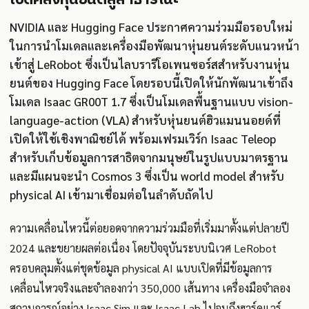
NVIDIA และ Hugging Face ประกาศความร่วมมือรอบใหม่
ในการนำโมเดลและเครื่องมือพัฒนาหุ่นยนต์ระดับแนวหน้า
เข้าสู่ LeRobot ซึ่งเป็นไลบรารีโอเพนซอร์สสำหรับงานหุ่น
ยนต์ของ Hugging Face โดยรอบนี้เปิดให้นักพัฒนาเข้าถึง
โมเดล Isaac GR00T 1.7 ซึ่งเป็นโมเดลพื้นฐานแบบ vision-
language-action (VLA) สำหรับหุ่นยนต์ฮิวแมนนอยด์ที่
เปิดให้ใช้เชิงพาณิชย์ได้ พร้อมเฟรมเวิร์ก Isaac Teleop
สำหรับเก็บข้อมูลการสาธิตจากมนุษย์ในรูปแบบมาตรฐาน
และมีแผนจะนำ Cosmos 3 ซึ่งเป็น world model สำหรับ
physical AI เข้ามาเชื่อมต่อในลำดับถัดไป
ความเคลื่อนไหวนี้ต่อยอดจากความร่วมมือที่เริ่มมาตั้งแต่ปลายปี
2024 และขยายผลต่อเนื่อง โดยปัจจุบันระบบนิเวศ LeRobot
ครอบคลุมตั้งแต่ชุดข้อมูล physical AI แบบเปิดที่มีข้อมูลการ
เคลื่อนไหวจริงและจำลองกว่า 350,000 เส้นทาง เครื่องมือจำลอง
สถานการณ์อย่าง Isaac Sim และ Isaac Lab ไปจนถึงฮาร์ดแวร์