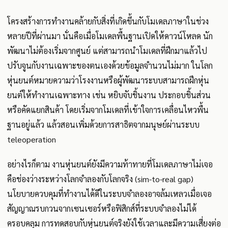
โครงสร้างการทำงานคล้ายกับสิ่งที่เกิดขึ้นกับโมเดลภาษาในช่วง
หลายปีที่ผ่านมา นั่นคือเมื่อโมเดลพื้นฐานเปิดให้ดาวน์โหลด นัก
พัฒนาไม่ต้องเริ่มจากศูนย์ แต่สามารถนำโมเดลที่ฝึกมาแล้วไป
ปรับจูนกับงานเฉพาะของตนเองด้วยข้อมูลจำนวนไม่มาก ในโลก
หุ่นยนต์หมายความว่าโรงงานหรือผู้พัฒนาระบบสามารถฝึกหุ่น
ยนต์ให้ทำงานเฉพาะทาง เช่น หยิบจับชิ้นงาน ประกอบชิ้นส่วน
หรือคัดแยกสินค้า โดยเริ่มจากโมเดลที่เข้าใจการเคลื่อนไหวพื้น
ฐานอยู่แล้ว แล้วสอนเพิ่มด้วยการสาธิตจากมนุษย์ผ่านระบบ
teleoperation
อย่างไรก็ตาม งานหุ่นยนต์ยังมีความท้าทายที่โมเดลภาษาไม่เจอ
คือช่องว่างระหว่างโลกจำลองกับโลกจริง (sim-to-real gap)
นโยบายควบคุมที่ทำงานได้ดีในระบบจำลองอาจล้มเหลวเมื่อเจอ
สัญญาณรบกวนจากเซนเซอร์หรือฟิสิกส์ที่ระบบจำลองไม่ได้
ครอบคลุม การทดสอบกับหุ่นยนต์จริงยังใช้เวลาและมีความเสี่ยงต่อ