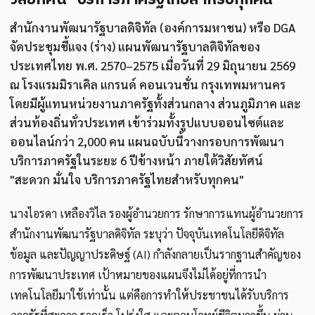
สำนักงานพัฒนารัฐบาลดิจิทัล (องค์การมหาชน) หรือ DGA
จัดประชุมชี้แจง (ร่าง) แผนพัฒนารัฐบาลดิจิทัลของ
ประเทศไทย พ.ศ. 2570–2575 เมื่อวันที่ 29 มิถุนายน 2569
ณ โรงแรมมิราเคิล แกรนด์ คอนเวนชั่น กรุงเทพมหานคร
โดยมีผู้แทนหน่วยงานภาครัฐทั้งส่วนกลาง ส่วนภูมิภาค และ
ส่วนท้องถิ่นทั่วประเทศ เข้าร่วมทั้งรูปแบบออนไซต์และ
ออนไลน์กว่า 2,000 คน แผนฉบับนี้วางกรอบการพัฒนา
บริการภาครัฐในระยะ 6 ปีข้างหน้า ภายใต้วิสัยทัศน์
"สะดวก มั่นใจ บริการภาครัฐไทยสำหรับทุกคน"
นางไอรดา เหลืองวิไล รองผู้อำนวยการ รักษาการแทนผู้อำนวยการ
สำนักงานพัฒนารัฐบาลดิจิทัล ระบุว่า ปัจจุบันเทคโนโลยีดิจิทัล
ข้อมูล และปัญญาประดิษฐ์ (AI) กำลังกลายเป็นรากฐานสำคัญของ
การพัฒนาประเทศ เป้าหมายของแผนจึงไม่ได้อยู่ที่การนำ
เทคโนโลยีมาใช้เท่านั้น แต่คือการทำให้ประชาชนได้รับบริการ