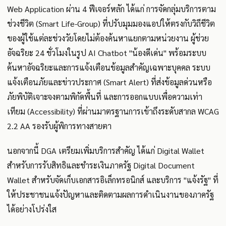
Web Application ผ่าน 4 ฟีเจอร์หลัก ได้แก่ การจัดกลุ่มบริการตาม
ช่วงชีวิต (Smart Life-Group) ที่ปรับมุมมองแอปให้ตรงกับวิถีชีวิต
ของผู้ใช้แต่ละช่วงวัยโดยไม่ต้องค้นหาแยกตามหน่วยงาน ผู้ช่วย
อัจฉริยะ 24 ชั่วโมงในรูป AI Chatbot "น้องดีเด่น" พร้อมระบบ
ค้นหาอัจฉริยะและการแจ้งเตือนข้อมูลสำคัญเฉพาะบุคคล ระบบ
แจ้งเตือนภัยและข่าวประกาศ (Smart Alert) ที่ส่งข้อมูลด่วนหรือ
ภัยพิบัติเจาะจงตามพิกัดพื้นที่ และการออกแบบเพื่อความเท่า
เทียม (Accessibility) ที่ผ่านมาตรฐานการเข้าถึงระดับสากล WCAG
2.2 AA รองรับผู้พิการทางสายตา
นอกจากนี้ DGA เตรียมเพิ่มบริการสำคัญ ได้แก่ Digital Wallet
สำหรับการรับสิทธิและชำระเงินภาครัฐ Digital Document
Wallet สำหรับจัดเก็บเอกสารอิเล็กทรอนิกส์ และบริการ "แจ้งรัฐ" ที่
ให้ประชาชนแจ้งปัญหาและติดตามผลการดำเนินงานของภาครัฐ
ได้อย่างโปร่งใส