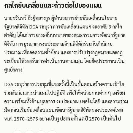
กลไกขับเคลื่อนและก้าวต่อไปของแผน
นายชรินทร์ ธีรฐิตยางกูร ผู้อำนวยการฝ่ายขับเคลื่อนนโยบาย
รัฐบาลดิจิทัล DGA ระบุว่า การขับเคลื่อนแผนฯ จะอาศัย 3 กลไก
สำคัญ ได้แก่ การยกระดับบทบาทของคณะกรรมการพัฒนารัฐบาล
ดิจิทัล การบูรณาการงบประมาณด้านดิจิทัลร่วมกับสำนักงบ
ประมาณเพื่อลดความซ้ำซ้อน และการปรับปรุงกฎหมายและกฎ
ระเบียบให้รองรับการดำเนินงานตามแผน โดยยึดประชาชนเป็น
ศูนย์กลาง
DGA ระบุว่าการประชุมชี้แจงครั้งนี้เป็นขั้นตอนสร้างความเข้าใจ
ร่วมกันก่อนการนำแผนไปปฏิบัติ เพื่อให้หน่วยงานต่าง ๆ เตรียม
ความพร้อมทั้งด้านบุคลากร งบประมาณ เทคโนโลยี และความร่วม
มือ ก่อนเริ่มขับเคลื่อนแผนพัฒนารัฐบาลดิจิทัลของประเทศไทย
พ.ศ. 2570–2575 อย่างเป็นรูปธรรมตั้งแต่ปี 2570 เป็นต้นไป