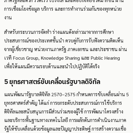
ภาครัฐที่สะดวก รวดเร็ว โปร่งใส และตอบโจทย์ชีวิตมากขึ้น ผ่าน
การเชื่อมโยงข้อมูล บริการ และการทำงานร่วมกันของทุกหน่วย
งาน
สำหรับกระบวนการจัดทำ ร่างแผนดังกล่าวมาจากการศึกษา
ประสบการณ์ของประเทศชั้นนำ ควบคู่กับการรับฟังความคิดเห็น
จากผู้เชี่ยวชาญ หน่วยงานภาครัฐ ภาคเอกชน และประชาชน ผ่าน
เวที Focus Group, Knowledge Sharing และ Public Hearing
เพื่อให้แผนมีความรอบด้านและนำไปปฏิบัติได้จริง
5 ยุทธศาสตร์ขับเคลื่อนรัฐบาลดิจิทัล
แผนพัฒนารัฐบาลดิจิทัล 2570–2575 กำหนดการขับเคลื่อนผ่าน 5
ยุทธศาสตร์สำคัญ ได้แก่ การยกระดับประสบการณ์การใช้บริการ
ดิจิทัลและสนับสนุนการมีส่วนร่วมของผู้ใช้ การพัฒนาโครงสร้าง
และบริการพื้นฐานทางเทคโนโลยี การผลักดันการดำเนินงานภาค
รัฐให้ขับเคลื่อนด้วยข้อมูลและปัญญาประดิษฐ์ การสร้างความเชื่อ