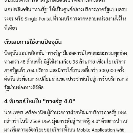
หนึ่งในโครงการสำคัญภายใต้แผนฯ คือการยกระดับ
แอปพลิเคชัน "ทางรัฐ" ให้เป็นศูนย์กลางบริการภาครัฐแบบครบ
วงจร หรือ Single Portal ที่รวมบริการจากหลายหน่วยงานไว้ใน
ที่เดียว
ตัวเลขการใช้งานปัจจุบัน
ปัจจุบันแอปพลิเคชัน "ทางรัฐ" มียอดดาวน์โหลดสะสมรวมทุกช่อง
ทางกว่า 48 ล้านครั้ง มีผู้ใช้งานเกือบ 36 ล้านราย เชื่อมโยงบริการ
ภาครัฐแล้ว 704 บริการ และมีการใช้งานเฉลี่ยกว่า 300,000 ครั้ง
ต่อวัน สะท้อนการเปลี่ยนผ่านของประชาชนไปสู่การรับบริการภาค
รัฐผ่านช่องทางดิจิทัล
4 ฟีเจอร์ใหม่ใน "ทางรัฐ 4.0"
นายเพชร เครือพานิช ผู้อำนวยการฝ่ายพัฒนาบริการภาครัฐ DGA
กล่าวว่า ในปี 2569 DGA มุ่งยกระดับสู่ "ทางรัฐ 4.0" ด้วยการนำ AI
มาเพิ่มความอัจฉริยะของบริการทั้งบน Mobile Application และ