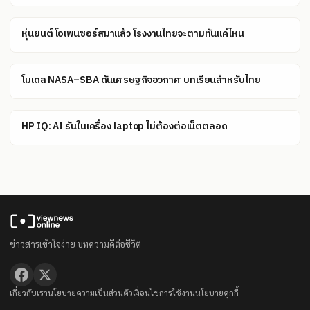
หุ่นยนต์โอเพนซอร์สมาแล้ว โรงงานไทยจะตามทันแค่ไหน
โมเดล NASA–SBA ดันเศรษฐกิจอวกาศ บทเรียนสำหรับไทย
HP IQ: AI รันในเครื่อง laptop ไม่ต้องต่อเน็ตตลอด
ข่าวสารเข้าใจง่าย บทความดีต่อชีวิต
เกี่ยวกับเรา
นโยบายความเป็นส่วนตัว
เงื่อนไขการใช้งาน
นโยบายคุกกี้