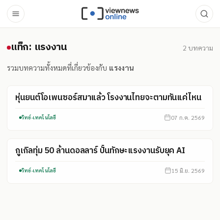
แท็ก: แรงงาน
แท็ก: แรงงาน
2
บทความ
รวมบทความทั้งหมดที่เกี่ยวข้องกับ
แรงงาน
หุ่นยนต์โอเพนซอร์สมาแล้ว โรงงานไทยจะตามทันแค่ไหน
07 ก.ค. 2569
วิทย์-เทคโนโลยี
กูเกิลทุ่ม 50 ล้านดอลลาร์ ปั้นทักษะแรงงานรับยุค AI
15 มิ.ย. 2569
วิทย์-เทคโนโลยี