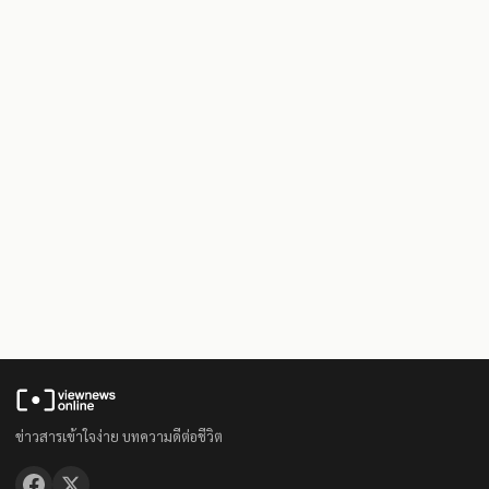
ข่าวสารเข้าใจง่าย บทความดีต่อชีวิต