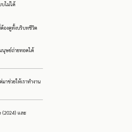
บบไม่ได้
องดูทั้งบริบทชีวิต
มนุษย์ถ่ายทอดได้
แต่มาช่วยให้เราทำงาน
e (2024) และ