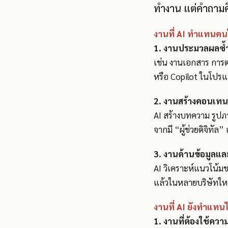
ทำงาน แต่คำถามคื
งานที่ AI ทำแทนคนไ
1. งานประมวลผลซ้
เช่น งานเอกสาร การ
หรือ Copilot ในโปรแก
2. งานสร้างคอนเทนต
AI สร้างบทความ รูปภาพ
จากมี “ผู้ช่วยดิจิทัล” 
3. งานด้านข้อมูลแล
AI วิเคราะห์แนวโน้ม
แล้วในหลายบริษัทใหญ
งานที่ AI ยังทำแทนไ
1. งานที่ต้องใช้คว