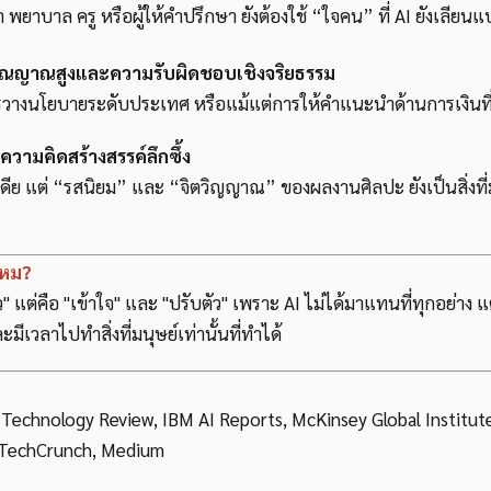
 พยาบาล ครู หรือผู้ให้คำปรึกษา ยังต้องใช้ “ใจคน” ที่ AI ยังเลียนแ
จารณญาณสูงและความรับผิดชอบเชิงจริยธรรม
รวางนโยบายระดับประเทศ หรือแม้แต่การให้คำแนะนำด้านการเงินที่ต้
ับความคิดสร้างสรรค์ลึกซึ้ง
เดีย แต่ “รสนิยม” และ “จิตวิญญาณ” ของผลงานศิลปะ ยังเป็นสิ่งที่
ไหม?
" แต่คือ "เข้าใจ" และ "ปรับตัว" เพราะ AI ไม่ได้มาแทนที่ทุกอย่าง 
ละมีเวลาไปทำสิ่งที่มนุษย์เท่านั้นที่ทำได้
T Technology Review, IBM AI Reports, McKinsey Global Institut
 TechCrunch, Medium