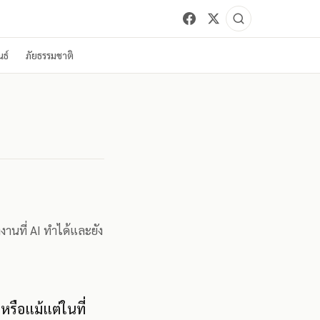
ธ์
ภัยธรรมชาติ
านที่ AI ทำได้และยัง
หรือแม้แต่ในที่