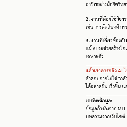
อาชีพอย่างนักจิตวิทยา
2. งานที่ต้องใช้วิ
เช่น การตัดสินคดี กา
3. งานที่เกี่ยวข้องก
แม้ AI จะช่วยสร้างไอ
เฉพาะตัว
แล้วเราควรกลัว AI 
คำตอบอาจไม่ใช่ "กลัว
ได้ฉลาดขึ้น เร็วขึ้น แ
เครดิตข้อมูล:
ข้อมูลอ้างอิงจาก MI
บทความจากเว็บไซต์