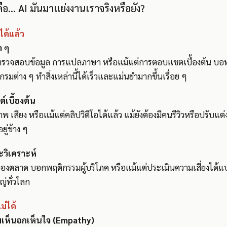
อ… AI มันมาแย่งงานเราจริงหรือยัง?
ด้แล้ว
ำ ๆ
ตรวจสอบข้อมูล การแปลภาษา หรือแม้แต่การตอบแชตเบื้องต้น บอท
รมต่าง ๆ ทำสิ่งเหล่านี้ได้เร็วและแม่นยำมากขึ้นเรื่อย ๆ
์เบื้องต้น
 เสียง หรือแม้แต่คลิปวิดีโอได้แล้ว แม้ยังต้องมีคนรีวิวหรือปรับแต่ง
อยู่ข้าง ๆ
ะวิเคราะห์
ของตลาด บอกพฤติกรรมผู้บริโภค หรือแม้แต่ประเมินความเสี่ยงได้แบ
่ทั่วโลก
ม่ได้
ามเห็นอกเห็นใจ (Empathy)