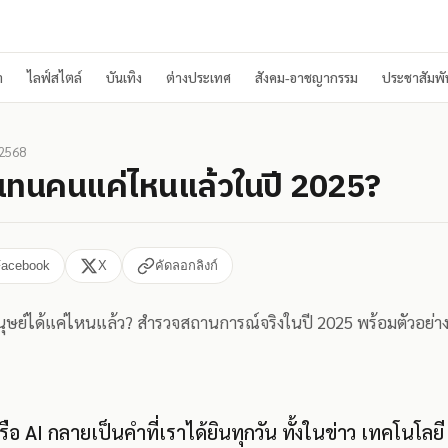
า
ไลฟ์สไตล์
บันเทิง
ต่างประเทศ
สังคม-อาชญากรรม
ประชาสัมพัน
 2568
ทนคนแค่ไหนแล้วในปี 2025?
Facebook
X
คัดลอกลิงก์
นุษย์ได้แค่ไหนแล้ว? สำรวจสถานการณ์จริงในปี 2025 พร้อมตัวอย่างง
อ AI กลายเป็นคำที่เราได้ยินทุกวัน ทั้งในข่าว เทคโนโลยี 