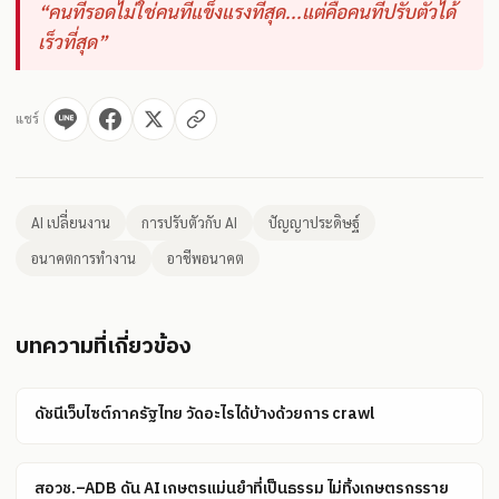
“คนที่รอดไม่ใช่คนที่แข็งแรงที่สุด...แต่คือคนที่ปรับตัวได้
เร็วที่สุด”
แชร์
AI เปลี่ยนงาน
การปรับตัวกับ AI
ปัญญาประดิษฐ์
อนาคตการทำงาน
อาชีพอนาคต
บทความที่เกี่ยวข้อง
ดัชนีเว็บไซต์ภาครัฐไทย วัดอะไรได้บ้างด้วยการ crawl
สอวช.–ADB ดัน AI เกษตรแม่นยำที่เป็นธรรม ไม่ทิ้งเกษตรกรราย