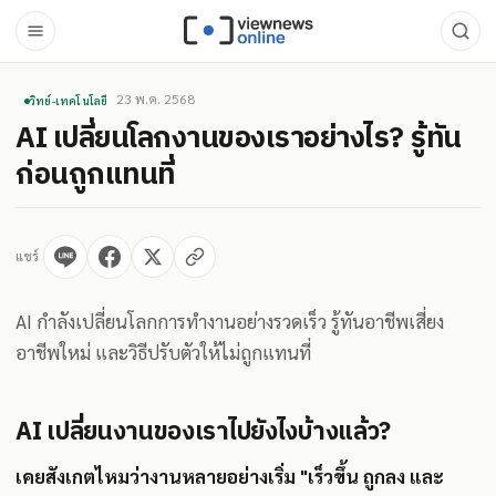
23 พ.ค. 2568
วิทย์-เทคโนโลยี
AI เปลี่ยนโลกงานของเราอย่างไร? รู้ทัน
ก่อนถูกแทนที่
แชร์
AI กำลังเปลี่ยนโลกการทำงานอย่างรวดเร็ว รู้ทันอาชีพเสี่ยง
อาชีพใหม่ และวิธีปรับตัวให้ไม่ถูกแทนที่
AI เปลี่ยนงานของเราไปยังไงบ้างแล้ว?
เคยสังเกตไหมว่างานหลายอย่างเริ่ม "เร็วขึ้น ถูกลง และ