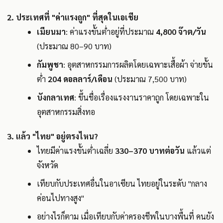
2. ประเทศที่ "ค่าแรงถูก" ที่สุดในเอเชีย
เมียนมา
: ค่าแรงขั้นต่ำอยู่ที่ประมาณ
4,800 จ๊าต/วัน
(ประมาณ 80–90 บาท)
กัมพูชา
: อุตสาหกรรมการผลิตโดยเฉพาะเสื้อผ้า จ่ายขั้น
ต่ำ
204 ดอลลาร์/เดือน
(ประมาณ 7,500 บาท)
บังกลาเทศ
: ขึ้นชื่อเรื่องแรงงานราคาถูก โดยเฉพาะใน
อุตสาหกรรมสิ่งทอ
3. แล้ว "ไทย" อยู่ตรงไหน?
ไทยมีค่าแรงขั้นต่ำเฉลี่ย
330–370 บาทต่อวัน
แล้วแต่
จังหวัด
เทียบกับประเทศอื่นในอาเซียน ไทยอยู่ในระดับ "กลาง
ค่อนไปทางสูง"
อย่างไรก็ตาม เมื่อเทียบกับค่าครองชีพในบางพื้นที่ คนยัง