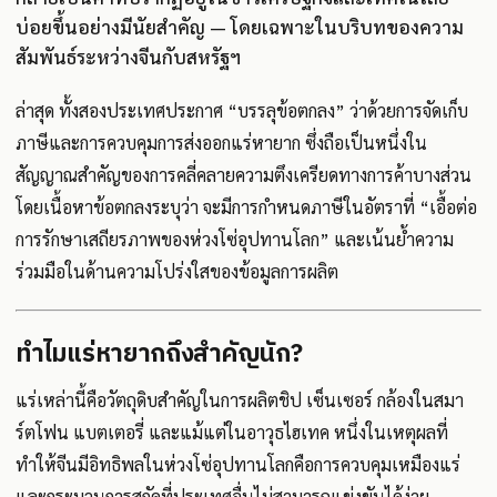
บ่อยขึ้นอย่างมีนัยสำคัญ — โดยเฉพาะในบริบทของความ
สัมพันธ์ระหว่างจีนกับสหรัฐฯ
ล่าสุด ทั้งสองประเทศประกาศ “บรรลุข้อตกลง” ว่าด้วยการจัดเก็บ
ภาษีและการควบคุมการส่งออกแร่หายาก ซึ่งถือเป็นหนึ่งใน
สัญญาณสำคัญของการคลี่คลายความตึงเครียดทางการค้าบางส่วน
โดยเนื้อหาข้อตกลงระบุว่า จะมีการกำหนดภาษีในอัตราที่ “เอื้อต่อ
การรักษาเสถียรภาพของห่วงโซ่อุปทานโลก” และเน้นย้ำความ
ร่วมมือในด้านความโปร่งใสของข้อมูลการผลิต
ทำไมแร่หายากถึงสำคัญนัก?
แร่เหล่านี้คือวัตถุดิบสำคัญในการผลิตชิป เซ็นเซอร์ กล้องในสมา
ร์ตโฟน แบตเตอรี่ และแม้แต่ในอาวุธไฮเทค หนึ่งในเหตุผลที่
ทำให้จีนมีอิทธิพลในห่วงโซ่อุปทานโลกคือการควบคุมเหมืองแร่
และกระบวนการสกัดที่ประเทศอื่นไม่สามารถแข่งขันได้ง่าย