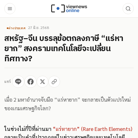
27 มิ.ย. 2568
ต่างประเทศ
สหรัฐ–จีน บรรลุข้อตกลงภาษี “แร่หา
ยาก” สงครามเทคโนโลยีจะเปลี่ยน
ทิศทาง?
แชร์
เมื่อ 2 มหาอำนาจจับมือ “แร่หายาก” จะกลายเป็นตัวแปรใหม่
ของเกมเศรษฐกิจโลก?
ในช่วงไม่กี่ปีที่ผ่านมา
“แร่หายาก” (Rare Earth Elements)
กลายเป็นคำที่ปรากฏอยู่ในข่าวเศรษฐกิจและเทคโนโลยี