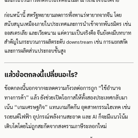
ก่อนหน้านี้ สหรัฐพยายามลดการพึ่งพาแร่หายากจากจีน โดย
สนับสนุนเหมืองภายในประเทศและการนำเข้าจากพันธมิตร เช่น
ออสเตรเลีย และเวียดนาม แต่ความเป็นจริงคือ จีนยังคงมีบทบาท
สำคัญในกระบวนการผลิตระดับ downstream เช่น การแยกสกัด
และการผลิตส่วนประกอบขั้นสูง
แล้วข้อตกลงนี้เปลี่ยนอะไร?
ข้อตกลงนี้นอกจากจะลดความกังวลต่อการถูก “ใช้อำนาจ
ทางการค้า” แล้ว ยังช่วยเปิดโอกาสให้ทั้งสองประเทศกลับมา
เน้น “เกมเศรษฐกิจ” แทนเกมกีดกัน อุตสาหกรรมไฮเทค เช่น
รถยนต์ไฟฟ้า อุปกรณ์พลังงานสะอาด และ AI ก็จะมีแนวโน้ม
เติบโตโดยไม่ถูกสะกัดจากสงครามภาษีระลอกใหม่