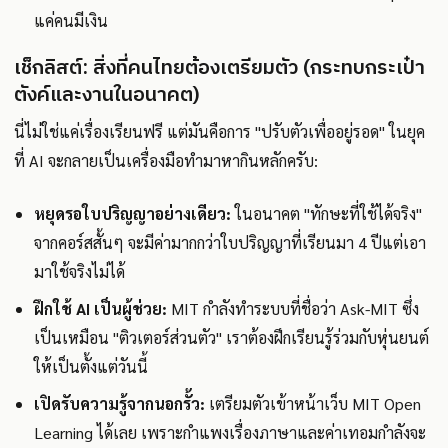
แค่คนมีเงิน
เช็กลิสต์: สิ่งที่คนไทยต้องเตรียมตัว (กระทบกระเป๋า
ตังค์และงานในอนาคต)
นี่ไม่ใช่แค่เรื่องเรียนฟรี แต่มันคือการ "ปรับตัวเพื่ออยู่รอด" ในยุค
ที่ AI จะกลายเป็นเครื่องมือทำมาหากินหลักครับ:
หยุดรอใบปริญญาอย่างเดียว:
ในอนาคต "ทักษะที่ใช้ได้จริง"
จากคอร์สสั้นๆ จะมีค่ามากกว่าใบปริญญาที่เรียนมา 4 ปีแต่เอา
มาใช้จริงไม่ได้
ฝึกใช้ AI เป็นผู้ช่วย:
MIT กำลังทำระบบที่ชื่อว่า Ask-MIT ซึ่ง
เป็นเหมือน "ติวเตอร์ส่วนตัว" เราต้องฝึกเรียนรู้ร่วมกับหุ่นยนต์
ให้เป็นตั้งแต่วันนี้
เปิดรับความรู้จากนอกรั้ว:
เตรียมตัวเข้าหน้าเว็บ MIT Open
Learning ได้เลย เพราะกำแพงเรื่องภาษาและค่าเทอมกำลังจะ