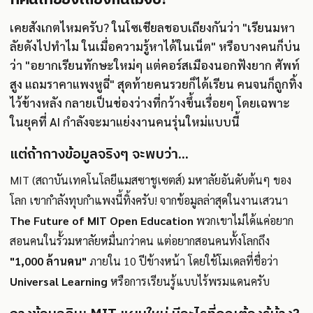
เคยสังเกตไหมครับ? ในโซเชียลชอบเถียงกันว่า "เรียนมหา
ลัยดังไปทำไม ในเมื่อความรู้หาได้ในเน็ต" หรือบางคนก็บ่น
ว่า "อยากเรียนทักษะใหม่ๆ แต่คอร์สเมืองนอกฟังยาก ศัพท์
สูง แถมราคาแพงหูฉี่" สุดท้ายคนรวยก็ได้เรียน คนจนก็ถูกทิ้ง
ไว้ข้างหลัง กลายเป็นช่องว่างที่กว้างขึ้นเรื่อยๆ โดยเฉพาะ
ในยุคที่ AI กำลังจะมาแย่งงานคนรุ่นใหม่แบบนี้
แต่ถ้ากางข้อมูลจริงๆ จะพบว่า...
MIT (สถาบันเทคโนโลยีแมสซาชูเซตส์) มหาลัยอันดับต้นๆ ของ
โลก เขากำลังทุบกำแพงนี้ทิ้งครับ! จากข้อมูลล่าสุดในงานเสวนา
The Future of MIT Open Education
พวกเขาไม่ได้แค่อยาก
สอนคนในรั้วมหาลัยหมื่นกว่าคน แต่อยากสอนคนทั้งโลกถึง
"1,000 ล้านคน"
ภายใน 10 ปีข้างหน้า โดยใช้โมเดลที่ชื่อว่า
Universal Learning
หรือการเรียนรู้แบบไร้พรมแดนครับ