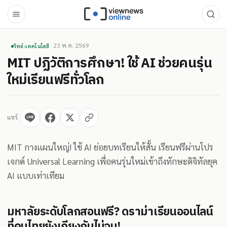
23 พ.ค. 2569
วิทย์-เทคโนโลยี
MIT ปฏิวัติการศึกษา! ใช้ AI ช่วยคนรุ่น
ใหม่เรียนฟรีทั่วโลก
แชร์
MIT กางแผนใหญ่! ใช้ AI ย่อยบทเรียนให้สั้น เรียนฟรีผ่านโปร
เจกต์ Universal Learning เพื่อคนรุ่นใหม่เข้าถึงทักษะดิจิทัลยุค
AI แบบเท่าเทียม
มหาลัยระดับโลกสอนฟรี? ดราม่าเรียนออนไลน์
ที่คนไทยยังเถียงกันไม่จบ!