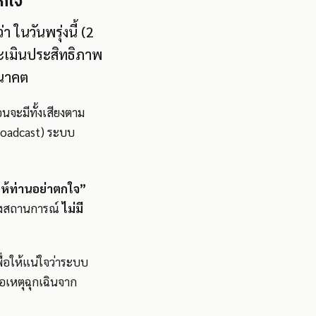
ตกใจ
นวันพรุ่งนี้ (2
ะเมินประสิทธิภาพ
อนาคต
จะมีทั้งเสียงตาม
roadcast) ระบบ
ห้ท่านอย่าตกใจ”
ลองสถานการณ์
ไม่มี
ื่อให้แน่ใจว่าระบบ
ือเหตุฉุกเฉินจาก