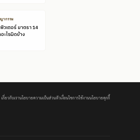
ชญากรรม
พิวเตอร์ มาตรา 14
ำอะไรผิดบ้าง
เกี่ยวกับเรา
นโยบายความเป็นส่วนตัว
เงื่อนไขการใช้งาน
นโยบายคุกกี้