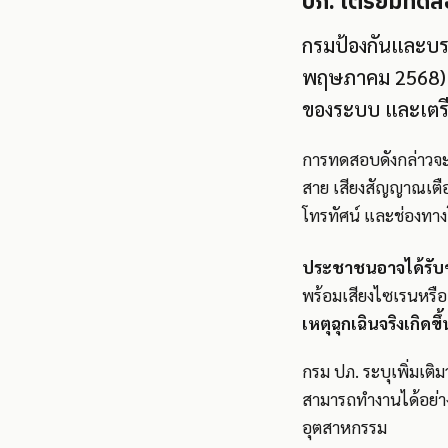
ปภ. เตรียมทดส
กรมป้องกันและบรร
พฤษภาคม 2568) จ
ของระบบ และเตรี
การทดสอบดังกล่าวจะค
สาย เสียงสัญญาณเตือ
โทรทัศน์ และช่องทางโ
ประชาชนอาจได้รับข
พร้อมเสียงไซเรนหรือ
เหตุฉุกเฉินจริงเกิดขึ้
กรม ปภ. ระบุเพิ่มเติ
สามารถทำงานได้อย่างม
อุตสาหกรรม