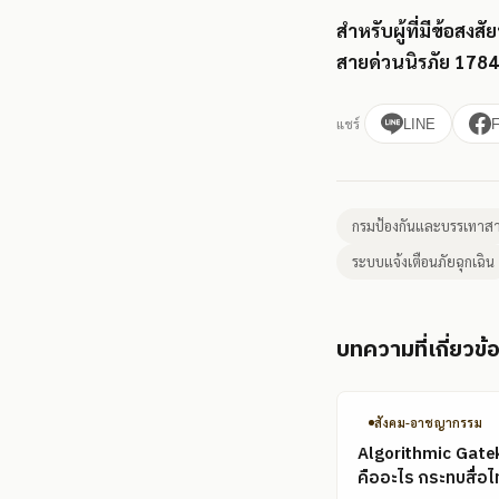
สำหรับผู้ที่มีข้อสง
สายด่วนนิรภัย 1784
แชร์
LINE
กรมป้องกันและบรรเทาส
ระบบแจ้งเตือนภัยฉุกเฉิน
บทความที่เกี่ยวข้
สังคม-อาชญากรรม
Algorithmic Gate
คืออะไร กระทบสื่อไ