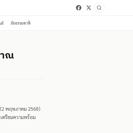
ธ์
ภัยธรรมชาติ
ญญาณ
้ (2 พฤษภาคม 2568)
ะเตรียมความพร้อม