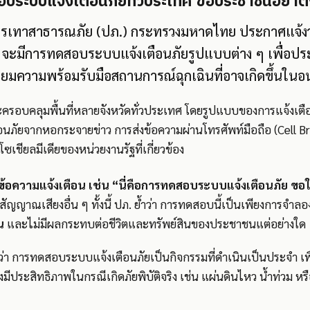
อบระบบแจ้งเตือนภัยทั่วประเทศ ขอประชาชนอย่า
เทาสาธารณภัย (ปภ.) กระทรวงมหาดไทย ประกาศแจ้งว่า ใ
ะมีการทดสอบระบบแจ้งเตือนภัยรูปแบบต่าง ๆ เพื่อปร
ยมความพร้อมรับมือสถานการณ์ฉุกเฉินที่อาจเกิดขึ้นใน
รอบคลุมพื้นที่หลายจังหวัดทั่วประเทศ โดยรูปแบบของการแจ้งเตือน
นภัยจากหอกระจายข่าว การส่งข้อความผ่านโทรศัพท์มือถือ (Cell B
ซเชียลมีเดียของหน่วยงานรัฐที่เกี่ยวข้อง
้อความแจ้งเตือน เช่น “นี่คือการทดสอบระบบแจ้งเตือนภัย ขอใ
สัญญาณเสียงอื่น ๆ ทั้งนี้ ปภ. ย้ำว่า การทดสอบนี้เป็นเพียงการจำ
น
และไม่มีผลกระทบต่อชีวิตและทรัพย์สินของประชาชนแต่อย่างใด
มว่า การทดสอบระบบแจ้งเตือนภัยเป็นกิจกรรมที่ดำเนินเป็นประจำ เพ
ีประสิทธิภาพในกรณีเกิดภัยพิบัติจริง เช่น แผ่นดินไหว น้ำท่วม หร