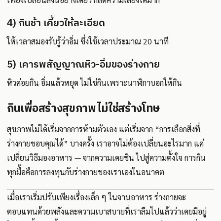
4) กินช้า เคี้ยวให้ละเอียด
ให้เวลาสมองรับรู้ว่าอิ่ม ซึ่งใช้เวลาประมาณ 20 นาที
5) เคารพสัญญาณหิว-อิ่มของร่างกาย
หิวค่อยกิน อิ่มแล้วหยุด ไม่ใช่กินเพราะนาฬิกาบอกให้กิน
กินเพื่อสร้างสุขภาพ ไม่ใช่สร้างโทษ
สุขภาพไม่ได้เริ่มจากการห้ามตัวเอง แต่เริ่มจาก “การเลือกสิ่งที่
ร่างกายขอบคุณได้” บางครั้ง เราอาจไม่ต้องเปลี่ยนอะไรมาก แค่
เปลี่ยนวิธีมองอาหาร — จากความเคยชิน ไปสู่ความตั้งใจ การกิน
ทุกมื้อคือการลงทุนกับร่างกายของเราเองในอนาคต
เมื่อเราเริ่มปรับเพียงเรื่องเล็ก ๆ ในจานอาหาร ร่างกายจะ
ตอบแทนด้วยพลังและความเบาสบายที่เราลืมไปแล้วว่าเคยมีอยู่