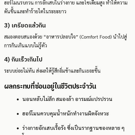
ฮอร์โมนรบกวน การอักเสบในร่างกาย และโซเดียมสูง ทำให้ความ
ดันขึ้นและทำร้ายไตในระยะยาว
3) เครียดแล้วกิน
สมองตอบสนองด้วย “อาหารปลอบใจ” (Comfort Food) นำไปสู่
การกินเกินแบบไม่รู้ตัว
4) กินเร็วเกินไป
ระบบย่อยไม่ทัน ส่งผลให้รู้สึกอิ่มช้าและกินเยอะขึ้น
ผลกระทบที่ซ่อนอยู่ในชีวิตประจำวัน
นอนหลับไม่ลึก สมองล้า อารมณ์แปรปรวน
ฮอร์โมนควบคุมน้ำหนักทำงานผิดจังหวะ
ร่างกายอักเสบเรื้อรัง ซึ่งเป็นรากฐานของหลาย ๆ