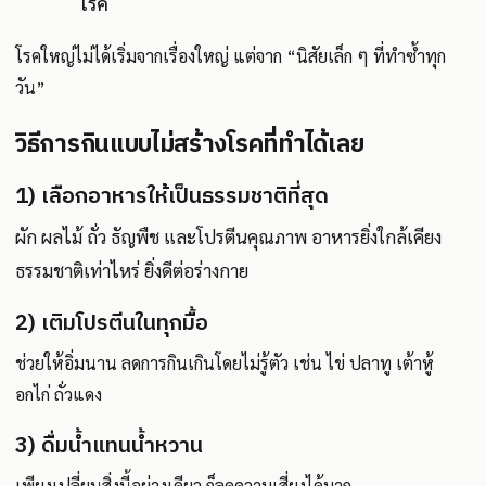
โรค
โรคใหญ่ไม่ได้เริ่มจากเรื่องใหญ่ แต่จาก “นิสัยเล็ก ๆ ที่ทำซ้ำทุก
วัน”
วิธีการกินแบบไม่สร้างโรคที่ทำได้เลย
1) เลือกอาหารให้เป็นธรรมชาติที่สุด
ผัก ผลไม้ ถั่ว ธัญพืช และโปรตีนคุณภาพ อาหารยิ่งใกล้เคียง
ธรรมชาติเท่าไหร่ ยิ่งดีต่อร่างกาย
2) เติมโปรตีนในทุกมื้อ
ช่วยให้อิ่มนาน ลดการกินเกินโดยไม่รู้ตัว เช่น ไข่ ปลาทู เต้าหู้
อกไก่ ถั่วแดง
3) ดื่มน้ำแทนน้ำหวาน
เพียงเปลี่ยนสิ่งนี้อย่างเดียว ก็ลดความเสี่ยงได้มาก