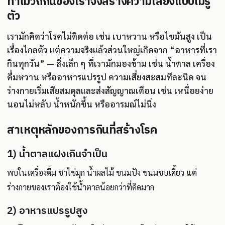
ทำไมวิถีกินของเราจึงสร้างความเสี่ยงแบบไม่รู้
ตัว
เรามักคิดว่าโรคไม่ติดต่อ เช่น เบาหวาน หรือไขมันสูง เป็น
เรื่องไกลตัว แต่ความจริงแล้วส่วนใหญ่เกิดจาก “อาหารที่เรา
กินทุกวัน” — สิ่งเล็ก ๆ ที่เรามักมองข้าม เช่น น้ำตาล เครื่อง
ดื่มหวาน หรืออาหารแปรรูป ความเสี่ยงสะสมทีละนิด จน
ร่างกายเริ่มเสียสมดุลและส่งสัญญาณเตือน เช่น เหนื่อยง่าย
นอนไม่หลับ น้ำหนักขึ้น หรืออารมณ์ไม่นิ่ง
สาเหตุหลักของการกินที่สร้างโรค
1) น้ำตาลแฝงเกินจำเป็น
พบในเครื่องดื่ม ชาไข่มุก น้ำผลไม้ ขนมปัง ขนมขบเคี้ยว แต่
ร่างกายของเราต้องใช้น้ำตาลน้อยกว่าที่คิดมาก
2) อาหารแปรรูปสูง