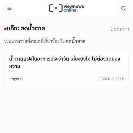
แท็ก: ลดน้ำตาล
แท็ก: ลดน้ำตาล
1
บทความ
รวมบทความทั้งหมดที่เกี่ยวข้องกับ
ลดน้ำตาล
น้ำตาลแฝงในอาหารประจำวัน เลี่ยงยังไง ไม่ต้องอดของ
หวาน
22 พ.ค. 2568
สุขภาพ