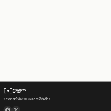
ข่าวสารเข้าใจง่าย บทความดีต่อชีวิต