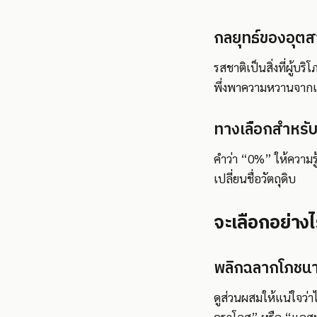
กลยุทธ์ของอุตส
รสชาติเป็นสิ่งที่ผู้
พึ่งพาความหวานจากแห
ทางเลือกสำหรั
คำว่า “0%” ให้ความรู้ส
เปลี่ยนชื่อวัตถุดิบ
จะเลือกอย่าง
พลิกฉลากโภชนา
ดูส่วนผสมให้แน่ใจว่