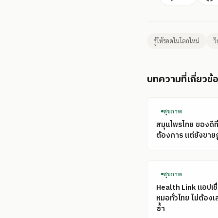
รู้ให้รอดในโลกใหม่
ว
บทความที่เกี่ยวข้
สุขภาพ
สมุนไพรไทย ของดีที
ต้องการ แต่ยังขาย
สุขภาพ
Health Link แอปเชื
หมอทั่วไทย ไม่ต้อง
ซ้ำ