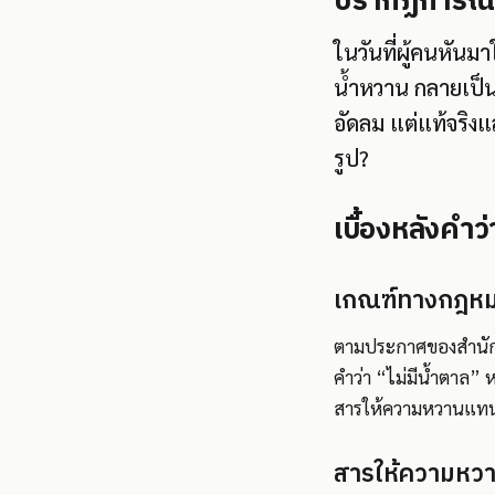
ปรากฏการณ์: 
ในวันที่ผู้คนหัน
น้ำหวาน กลายเป็น
อัดลม แต่แท้จริงแ
รูป?
เบื้องหลังคำว
เกณฑ์ทางกฎหมาย
ตามประกาศของสำนั
คำว่า “ไม่มีน้ำตาล” 
สารให้ความหวานแทน
สารให้ความหว