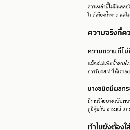
สารเหล่านี้ไม่มีแคลอร
ใกล้เคียงน้ำตาล แต่ไม
ความจริงที่คว
ความหวานที่ไม่
แม้จะไม่เพิ่มน้ำตา
การรับรส ทำให้เราอย
บางชนิดมีผลกระ
มีงานวิจัยบางฉบับพบ
ภูมิคุ้มกัน อารมณ์ แล
ทำไมยังต้องใ