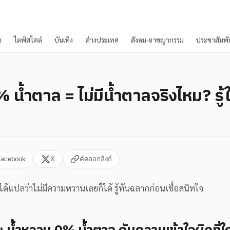
า
ไลฟ์สไตล์
บันเทิง
ต่างประเทศ
สังคม-อาชญากรรม
ประชาสัมพัน
 น้ำตาล = ไม่มีน้ำตาลจริงไหม? รู้ใ
Facebook
X
คัดลอกลิงก์
ได้แปลว่าไม่มีความหวานเลยก็ได้ รู้ทันฉลากก่อนเชื่อสนิทใจ