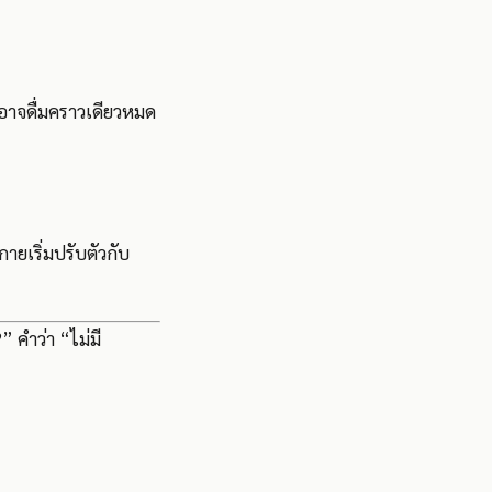
ิงอาจดื่มคราวเดียวหมด
กายเริ่มปรับตัวกับ
?” คำว่า “ไม่มี