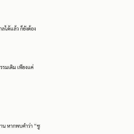
ได้แล้ว ก็ยังต้อง
ิกรรมเดิม เพียงแค่
หวาน หากพบคำว่า “ซู