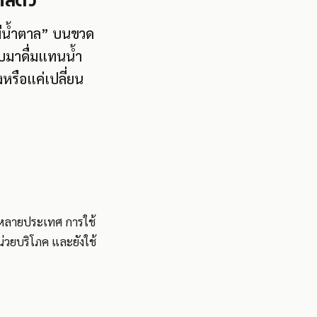
ล้ตัว
่มีน้ำตาล” บนขวด
ิบมาดื่มแทนน้ำ
หรือแค่เปลี่ยน
ลายประเทศ การใช้
น่วยบริโภค และยังใช้