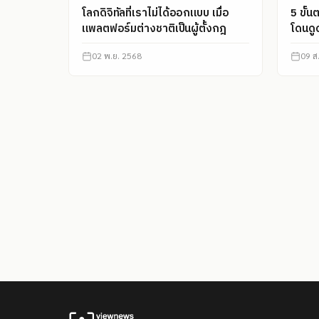
โลกดิจิทัลที่เราไม่ได้ออกแบบ เมื่อ
5 ขั้
แพลตฟอร์มต่างชาติเป็นผู้ตั้งกฎ
โดนดู
02 พ.ย. 2568
09 ส