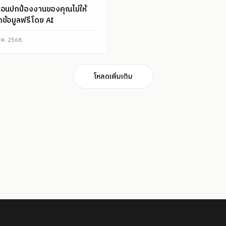
นตอนปกป้องงานของคุณไม่ให้
ดข้อมูลฟรีโดย AI
.ค. 2568
โหลดเพิ่มเติม