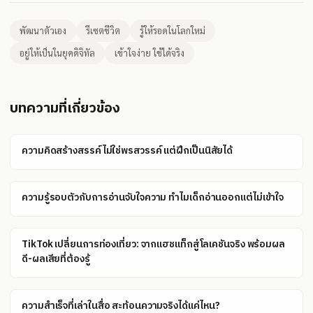
พัฒนาตัวเอง
รีเซตชีวิต
รู้ให้รอดในโลกใหม่
อยู่ให้เป็นในยุคดิจิทัล
เข้าใจง่าย ใช้ได้จริง
บทความที่เกี่ยวข้อง
ความคิดสร้างสรรค์ไม่ใช่พรสวรรค์ แต่ฝึกเป็นนิสัยได้
ความรู้รอบตัวกับการอ่านจับใจความ ทำไมเด็กอ่านออกแต่ไม่เข้าใจ
TikTok เปลี่ยนการท่องเที่ยว: จากแฮชแท็กสู่โลเคชันจริง พร้อมผล
ดี-ผลเสียที่ต้องรู้
ความสำเร็จที่เล่าในสื่อ สะท้อนความจริงได้แค่ไหน?