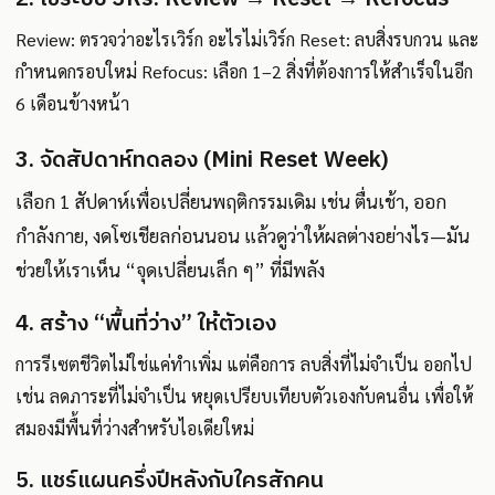
Review: ตรวจว่าอะไรเวิร์ก อะไรไม่เวิร์ก Reset: ลบสิ่งรบกวน และ
กำหนดกรอบใหม่ Refocus: เลือก 1–2 สิ่งที่ต้องการให้สำเร็จในอีก
6 เดือนข้างหน้า
3. จัดสัปดาห์ทดลอง (Mini Reset Week)
เลือก 1 สัปดาห์เพื่อเปลี่ยนพฤติกรรมเดิม เช่น ตื่นเช้า, ออก
กำลังกาย, งดโซเชียลก่อนนอน แล้วดูว่าให้ผลต่างอย่างไร—มัน
ช่วยให้เราเห็น “จุดเปลี่ยนเล็ก ๆ” ที่มีพลัง
4. สร้าง “พื้นที่ว่าง” ให้ตัวเอง
การรีเซตชีวิตไม่ใช่แค่ทำเพิ่ม แต่คือการ ลบสิ่งที่ไม่จำเป็น ออกไป
เช่น ลดภาระที่ไม่จำเป็น หยุดเปรียบเทียบตัวเองกับคนอื่น เพื่อให้
สมองมีพื้นที่ว่างสำหรับไอเดียใหม่
5. แชร์แผนครึ่งปีหลังกับใครสักคน