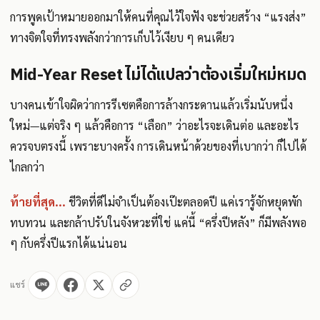
การพูดเป้าหมายออกมาให้คนที่คุณไว้ใจฟัง จะช่วยสร้าง “แรงส่ง”
ทางจิตใจที่ทรงพลังกว่าการเก็บไว้เงียบ ๆ คนเดียว
Mid-Year Reset ไม่ได้แปลว่าต้องเริ่มใหม่หมด
บางคนเข้าใจผิดว่าการรีเซตคือการล้างกระดานแล้วเริ่มนับหนึ่ง
ใหม่—แต่จริง ๆ แล้วคือการ “เลือก” ว่าอะไรจะเดินต่อ และอะไร
ควรจบตรงนี้ เพราะบางครั้ง การเดินหน้าด้วยของที่เบากว่า ก็ไปได้
ไกลกว่า
ท้ายที่สุด...
ชีวิตที่ดีไม่จำเป็นต้องเป๊ะตลอดปี แค่เรารู้จักหยุดพัก
ทบทวน และกล้าปรับในจังหวะที่ใช่ แค่นี้ “ครึ่งปีหลัง” ก็มีพลังพอ
ๆ กับครึ่งปีแรกได้แน่นอน
แชร์