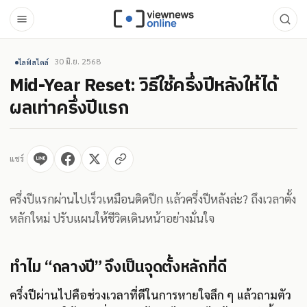
30 มิ.ย. 2568
ไลฟ์สไตล์
Mid-Year Reset: วิธีใช้ครึ่งปีหลังให้ได้
ผลเท่าครึ่งปีแรก
แชร์
ครึ่งปีแรกผ่านไปเร็วเหมือนติดปีก แล้วครึ่งปีหลังล่ะ? ถึงเวลาตั้ง
หลักใหม่ ปรับแผนให้ชีวิตเดินหน้าอย่างมั่นใจ
ทำไม “กลางปี” จึงเป็นจุดตั้งหลักที่ดี
ครึ่งปีผ่านไปคือช่วงเวลาที่ดีในการหายใจลึก ๆ แล้วถามตัว