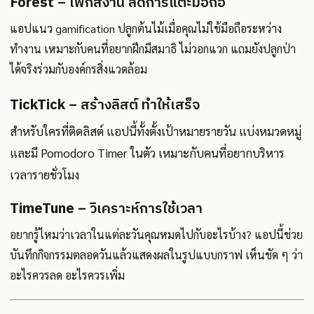
Forest
– โฟกัสงาน ลดการแตะมือถือ
แอปแนว gamification ปลูกต้นไม้เมื่อคุณไม่ใช้มือถือระหว่าง
ทำงาน เหมาะกับคนที่อยากฝึกมีสมาธิ ไม่วอกแวก แถมยังปลูกป่า
ได้จริงร่วมกับองค์กรสิ่งแวดล้อม
TickTick
– สร้างลิสต์ ทำให้เสร็จ
สำหรับใครที่ติดลิสต์ แอปนี้ทั้งตั้งเป้าหมายรายวัน แบ่งหมวดหมู่
และมี Pomodoro Timer ในตัว เหมาะกับคนที่อยากบริหาร
เวลารายชั่วโมง
TimeTune
– วิเคราะห์การใช้เวลา
อยากรู้ไหมว่าเวลาในแต่ละวันคุณหมดไปกับอะไรบ้าง? แอปนี้ช่วย
บันทึกกิจกรรมตลอดวันแล้วแสดงผลในรูปแบบกราฟ เห็นชัด ๆ ว่า
อะไรควรลด อะไรควรเพิ่ม