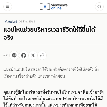
08 มิ.ย. 2568
ไลฟ์สไตล์
แอปไหนช่วยบริหารเวลาชีวิตให้ดีขึ้นได้
จริง
แชร์
แนะนำแอปบริหารเวลา ใช้ง่าย ช่วยจัดตารางชีวิตให้ลงตัว ทั้ง
เรื่องงาน เรื่องส่วนตัว และเวลาพักผ่อน
คุณเคยรู้สึกไหมว่าเวลาทั้งวันหายไปไหนหมด? ตื่นเช้ามายัง
ไม่ทันทำอะไรเยอะก็เย็นแล้ว… แอปช่วยบริหารเวลาไม่ได้มี
ไว้แค่สำหรับคนยุ่งเท่านั้น แต่เหมาะกับทุกคนที่อยากใช้