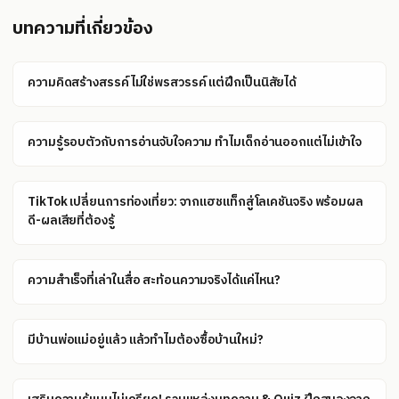
บทความที่เกี่ยวข้อง
ความคิดสร้างสรรค์ไม่ใช่พรสวรรค์ แต่ฝึกเป็นนิสัยได้
ความรู้รอบตัวกับการอ่านจับใจความ ทำไมเด็กอ่านออกแต่ไม่เข้าใจ
TikTok เปลี่ยนการท่องเที่ยว: จากแฮชแท็กสู่โลเคชันจริง พร้อมผล
ดี-ผลเสียที่ต้องรู้
ความสำเร็จที่เล่าในสื่อ สะท้อนความจริงได้แค่ไหน?
มีบ้านพ่อแม่อยู่แล้ว แล้วทำไมต้องซื้อบ้านใหม่?