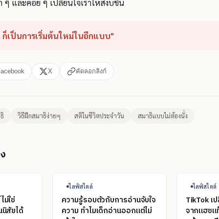
็ก ๆ และค่อย ๆ เปลี่ยนใจเราให้สงบขึ้น
 ก็เป็นการเริ่มต้นใหม่ในอีกแบบ"
Facebook
X
คัดลอกลิงก์
ธิ
วิธีฝึกสมาธิง่ายๆ
สติในชีวิตประจำวัน
สมาธิแบบไม่ต้องนั่ง
อง
ไลฟ์สไตล์
ไลฟ์สไตล์
ม่ใช่
ความรู้รอบตัวกับการอ่านจับใจ
TikTok เปล
นิสัยได้
ความ ทำไมเด็กอ่านออกแต่ไม่
จากแฮชแท็