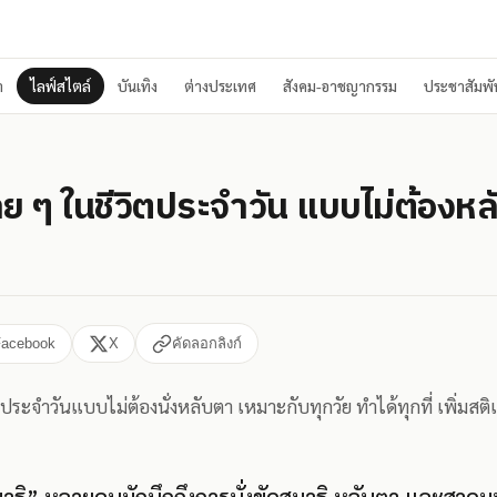
า
ไลฟ์สไตล์
บันเทิง
ต่างประเทศ
สังคม-อาชญากรรม
ประชาสัมพัน
าย ๆ ในชีวิตประจำวัน แบบไม่ต้องห
Facebook
X
คัดลอกลิงก์
ิตประจำวันแบบไม่ต้องนั่งหลับตา เหมาะกับทุกวัย ทำได้ทุกที่ เพิ่ม