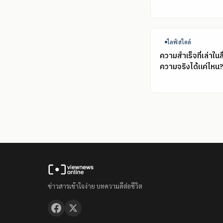
ไลฟ์สไตล์
ความสำเร็จที่เล่าในส
ความจริงได้แค่ไหน
ข่าวสารเข้าใจง่าย บทความดีต่อชีวิต