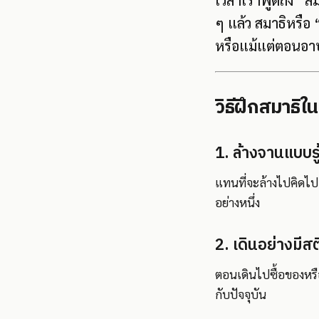
เวลาเราพูดถึง “สม
ๆ แล้ว สมาธิหรือ 
หรือแม้แต่ตอนอาบน
วิธีฝึกสมาธิใ
1. ล้างจานแบบรู
แทนที่จะล้างไปคิดไป ใ
อย่างหนึ่ง
2. เดินอย่างมีสต
ตอนเดินไปซื้อของหรื
กับปัจจุบัน