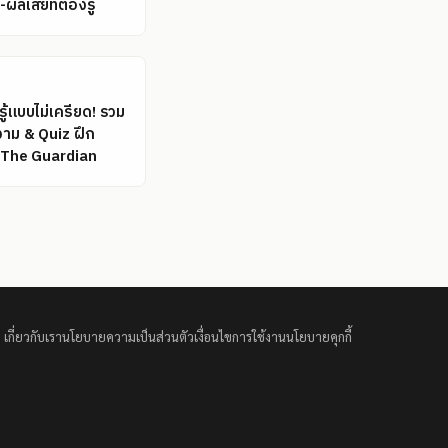
ผลเสียที่ต้องรู้
ู้แบบไม่เครียด! รวม
าม & Quiz ฝึก
The Guardian
เกี่ยวกับเรา
นโยบายความเป็นส่วนตัว
เงื่อนไขการใช้งาน
นโยบายคุกกี้