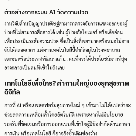
ตัวอย่างจากระบบ AI วัดความปวด
งานวิจัยด้านปัญญาประดิษฐ์สามารถตรวจจับการแสดงออกของผู้
ป่วยที่ไม่สามารถสื่อสารได้ เช่น ผู้ป่วยอัลไซเมอร์ หรือเด็กอ่อน
เพื่อประเมินระดับความปวด ซึ่งเป็นสิ่งที่พยาบาลหรือหมอไม่อาจ
จับได้ตลอดเวลา แต่หากเทคโนโลยีนี้จำกัดอยู่ในโรงพยาบาล
เอกชนหรือประเทศพัฒนาแล้ว... คนที่ควรได้ประโยชน์มากที่สุด
อาจกลายเป็นคนที่เข้าไม่ถึงเลย
เทคโนโลยีเพื่อใคร? คำถามใหญ่ของยุคสุขภาพ
ดิจิทัล
การที่ AI หรือแพลตฟอร์มสุขภาพใหม่ ๆ เข้ามา ไม่ได้แปลว่าจะ
ช่วยลดความเหลื่อมล้ำโดยอัตโนมัติ เพราะหากไม่มีนโยบาย
รองรับที่ชัดเจนหรือการออกแบบที่เข้าใจผู้มีข้อจำกัดด้านภาษา
การเงิน หรือเทคโนโลยี ก็อาจยิ่งซ้ำเติมช่องว่าง