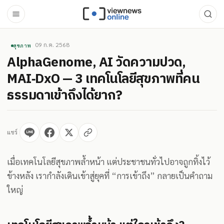
09 ก.ค. 2568
สุขภาพ
AlphaGenome, AI วัดความปวด,
MAI‑DxO — 3 เทคโนโลยีสุขภาพที่คน
ธรรมดาเข้าถึงได้ยาก?
แชร์
เมื่อเทคโนโลยีสุขภาพล้ำหน้า แต่ประชาชนทั่วไปอาจถูกทิ้งไว้
ข้างหลัง เรากำลังเดินเข้าสู่ยุคที่ “การเข้าถึง” กลายเป็นคำถาม
ใหญ่