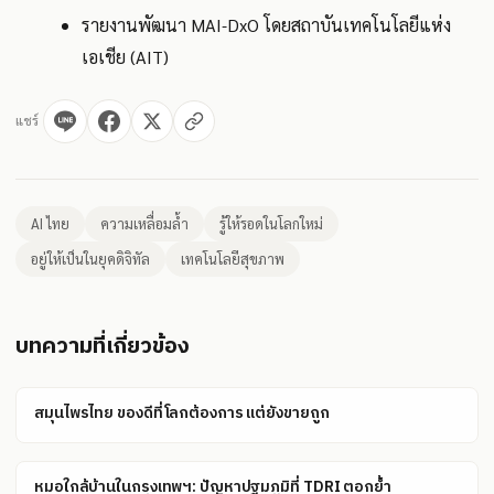
รายงานพัฒนา MAI‑DxO โดยสถาบันเทคโนโลยีแห่ง
เอเชีย (AIT)
แชร์
AI ไทย
ความเหลื่อมล้ำ
รู้ให้รอดในโลกใหม่
อยู่ให้เป็นในยุคดิจิทัล
เทคโนโลยีสุขภาพ
บทความที่เกี่ยวข้อง
สมุนไพรไทย ของดีที่โลกต้องการ แต่ยังขายถูก
หมอใกล้บ้านในกรุงเทพฯ: ปัญหาปฐมภูมิที่ TDRI ตอกย้ำ