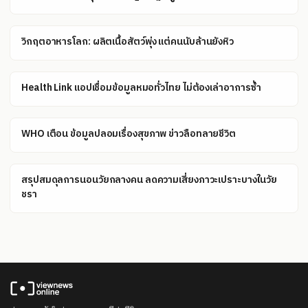
วิกฤตอาหารโลก: ผลิตเนื้อสัตว์พุ่ง แต่คนนับล้านยังหิว
Health Link แอปเชื่อมข้อมูลหมอทั่วไทย ไม่ต้องเล่าอาการซ้ำ
WHO เตือน ข้อมูลปลอมเรื่องสุขภาพ ข่าวลือทลายชีวิต
สรุปสมดุลการนอนวัยกลางคน ลดความเสี่ยงภาวะเปราะบางในวัย
ชรา