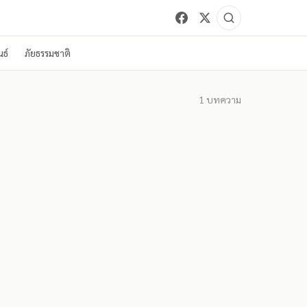
ธ์
ภัยธรรมชาติ
1
บทความ