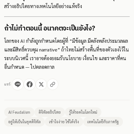
สร้างอธิปไตยทางเทคโนโลยีอย่างแท้จริง
ถ้าไม่ทำตอนนี้ อนาคตจะเป็นยังไง?
โลกของ AI กำลังถูกกำหนดโดยผู้ที่ “มีข้อมูล มีคลังพลังประมวลผล
และมีสิทธิ์ควบคุม narrative” ถ้าไทยไม่สร้างพื้นที่ของตัวเองไว้ใน
ระบบนิเวศนี้ เราอาจต้องยอมรับนโยบาย เงื่อนไข และราคาที่คน
อื่นกำหนด — ไปตลอดกาล
แชร์
AI Feudalism
ดิจิทัลอธิปไตย
รู้ให้รอดในโลกใหม่
อยู่ให้เป็นในยุคดิจิทัล
เข้าใจง่าย ใช้ได้จริง
เทคโนโลยีกับภาครัฐ