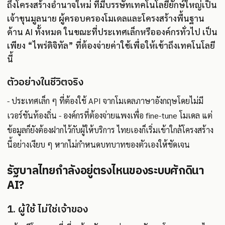
ถึงโครงสร้างอำนาจใหม่ ที่มีบรรษัทเทคโนโลยียักษ์ใหญ่เป็น
เจ้าขุนมูลนาย ผู้ครอบครองโมเดลและโครงสร้างพื้นฐาน
ด้าน AI ทั้งหมด ในขณะที่ประเทศเล็กหรือองค์กรทั่วไป เป็น
เพียง “ไพร่ดิจิทัล” ที่ต้องจ่ายค่าใช้เพื่อให้เข้าถึงเทคโนโลยี
นี้
ตัวอย่างในชีวิตจริง
- ประเทศเล็ก ๆ ที่ต้องใช้ API จากโมเดลภาษาอังกฤษโดยไม่มี
เวอร์ชันท้องถิ่น - องค์กรที่ต้องจ่ายแพงเพื่อ fine-tune โมเดล แต่
ข้อมูลก็ยังต้องฝากไว้กับผู้ให้บริการ ไทยเองก็เริ่มเข้าใกล้โครงสร้าง
นี้อย่างเงียบ ๆ หากไม่กำหนดบทบาทของตัวเองให้ชัดเจน
รัฐบาลไทยกำลังอยู่ตรงไหนของระบบศักดินา
AI?
1. ผู้ใช้ ไม่ใช่เจ้าของ