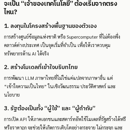
จะเป็น “เจ้าของเทคโนโลยี” ต้องเริ่มจากตรง
ไหน?
1. ลงทุนในโครงสร้างพื้นฐานของตัวเอง
การสร้างศูนย์ข้อมูลแห่งชาติ หรือ Supercomputer ที่ไม่ต้องพึ่ง
คลาวด์ต่างประเทศ เป็นจุดเริ่มที่จำเป็น เพื่อให้เราควบคุม
ทรัพยากรด้าน AI ได้จริง
2. สร้างโมเดลที่เข้าใจบริบทไทย
การพัฒนา LLM ภาษาไทยที่ไม่ใช่แค่แปลจากภาษาอื่น แต่
“เข้าใจความเป็นไทย” ในเชิงวัฒนธรรม ประวัติศาสตร์ และ
นโยบาย
3. รัฐต้องเป็นทั้ง “ผู้ใช้” และ “ผู้กำกับ”
การเปิด API ให้ภาคเอกชนและสตาร์ทอัพใช้โมเดลที่รัฐสร้างได้ฟรี
หรือราคาถูก จะช่วยให้เกิดการเติบโตอย่างกระจาย ไม่กระจุก และ