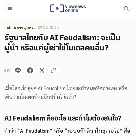
29 มิ.ย. 2568
สังคม-อาชญากรรม
รัฐบาลไทยกับ AI Feudalism: จะเป็น
ผู้นำ หรือแค่ผู้เช่าใช้โมเดลคนอื่น?
แชร์
เมื่อโลกเข้าสู่ยุค AI Feudalism ไทยจะกำหนดทิศทางเอง หรือ
เดินตามโมเดลที่คนอื่นสร้างไว้แล้ว?
AI Feudalism คืออะไร และทำไมต้องสนใจ?
คำว่า “AI Feudalism” หรือ “ระบบศักดินาในยุคเอไอ” สื่อ