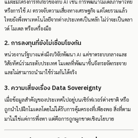
แม้จะมีโครงการที่เกี่ยวข้องกับ AI เช่น การพัฒนาโมเดลภาษาไทย
หรือการใช้ AI ตรวจจับความเสี่ยงทางเศรษฐกิจ แต่โดยรวมแล้ว
ไทยยังพึ่งพาเทคโนโลยีจากต่างประเทศเป็นหลัก ไม่ว่าจะเป็นคลา
วด์ โมเดล หรือเครื่องมือ
2. การลงทุนที่ยังไม่เชื่อมโยงกัน
หน่วยงานรัฐบางแห่งมีงบวิจัยพัฒนา AI แต่ขาดระบบกลางและ
วิสัยทัศน์ร่วมระดับประเทศ โมเดลที่พัฒนาขึ้นจึงกระจัดกระจาย
และไม่สามารถนำมาใช้ร่วมกันได้จริง
3. ความเสี่ยงเรื่อง Data Sovereignty
เมื่อข้อมูลสำคัญของประเทศไปอยู่บนเซิร์ฟเวอร์ต่างชาติ หรือ
ถูกนำไปฝึกโมเดลโดยไม่ได้รับการคุ้มครองที่เพียงพอ สิ่งที่ตาม
มาไม่ใช่แค่การพึ่งพา แต่คือการถูกผูกขาดเชิงนโยบาย