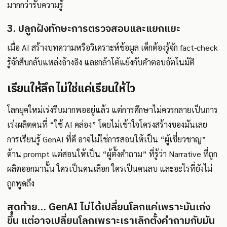
มากกว่ารับความรู้
3. ปลูกฝังทักษะการตรวจสอบและแยกแยะ
เมื่อ AI สร้างบทความหรือวิเคราะห์ข้อมูล เด็กต้องรู้จัก fact-check
รู้จักสืบกลับแหล่งอ้างอิง และกล้าโต้แย้งกับคำตอบอัตโนมัติ
เรียนให้ลึก ไม่ใช่แค่เรียนให้ไว
โลกยุคใหม่เร่งรีบมากพออยู่แล้ว แต่การศึกษาไม่ควรกลายเป็นการ
เร่งผลิตคนที่ “ใช้ AI คล่อง” โดยไม่เข้าใจโครงสร้างของมันเลย
การเรียนรู้ GenAI ที่ดี อาจไม่ใช่การสอนให้เป็น “ผู้เชี่ยวชาญ”
ด้าน prompt แต่สอนให้เป็น “ผู้ตั้งคำถาม” ที่รู้ว่า Narrative ที่ถูก
ผลิตออกมานั้น ใครเป็นคนเลือก ใครเป็นคนลบ และอะไรที่ยังไม่
ถูกพูดถึง
สุดท้าย… GenAI ไม่ได้เปลี่ยนโลกแค่เพราะมันเก่ง
ขึ้น แต่อาจเปลี่ยนโลกเพราะเราเลิกตั้งคำถามกับมัน