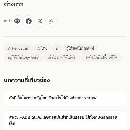
ต่างหาก
แชร์
AI Feudalism
AI ไทย
ai
รู้ให้รอดในโลกใหม่
อยู่ให้เป็นในยุคดิจิทัล
เข้าใจง่าย ใช้ได้จริง
เทคโนโลยีเปลี่ยนชีวิต
บทความที่เกี่ยวข้อง
ดัชนีเว็บไซต์ภาครัฐไทย วัดอะไรได้บ้างด้วยการ crawl
สอวช.–ADB ดัน AI เกษตรแม่นยำที่เป็นธรรม ไม่ทิ้งเกษตรกรราย
เล็ก