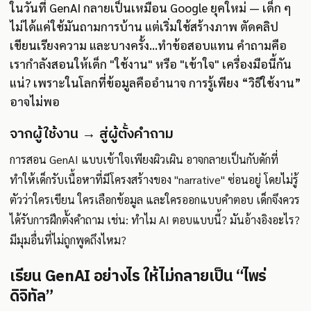
ในวันที่ GenAI กลายเป็นเหมือน Google ยุคใหม่ — เด็ก ๆ
ไม่ได้แค่ใช้มันถามการบ้าน แต่เริ่มใช้สร้างภาพ ตัดคลิป
เขียนเรียงความ และบางครั้ง...ทำข้อสอบแทน คำถามคือ
เรากำลังสอนให้เด็ก "ใช้งาน" หรือ "เข้าใจ" เครื่องมือนี้กัน
แน่? เพราะในโลกที่ข้อมูลคืออำนาจ การรู้เพียง “วิธีใช้งาน”
อาจไม่พอ
จากผู้ใช้งาน → สู่ผู้ตั้งคำถาม
การสอน GenAI แบบเข้าใจเพียงผิวเผิน อาจกลายเป็นกับดักที่
ทำให้เด็กรับเนื้อหาที่มีโครงสร้างของ "narrative" ซ่อนอยู่ โดยไม่รู้
ตัวว่าใครเขียน ใครเลือกข้อมูล และใครออกแบบคำตอบ เด็กจึงควร
ได้รับการฝึกตั้งคำถาม เช่น: ทำไม AI ตอบแบบนี้? มันอ้างอิงอะไร?
มีมุมอื่นที่ไม่ถูกพูดถึงไหม?
เรียน GenAI อย่างไร ให้ไม่กลายเป็น “ไพร่
ดิจิทัล”