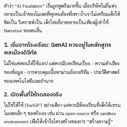
คำว่า “AI Feudalism” เริ่มถูกพูดถึงมากขึ้น เมื่อบริษัทไม่กี่แห่ง
กลายเป็นเจ้าของโมเดลที่ทุกคนต้องพึ่งพา ถ้าเราไม่เตรียมเด็กให้
คิดเป็น วิเคราะห์เป็น เด็กไทยก็อาจกลายเป็นเพียงผู้เช่าใช้
Narrative ของคนอื่น
1. เริ่มจากโรงเรียน: GenAI ควรอยู่ในหลักสูตร
พลเมืองดิจิทัล
ไม่ใช่แค่สอนให้ใช้แอป แต่ควรมีบทเรียนเรื่อง: - ความลำเอียง
ของข้อมูล - การควบคุมเนื้อหาผ่านอัลกอริทึม - ประวัติศาสตร์
ของเทคโนโลยีและอำนาจ
2. เปิดพื้นที่ให้ทดลองจริง
ไม่ใช่ให้ใช้ ChatGPT อย่างเดียว แต่ควรมีห้องเรียนที่เด็กได้เทรน
โมเดลเล็ก ๆ ของตัวเอง เช่น ผ่าน open-source หรือ sandbox
environment เพื่อให้เข้าใจโครงสร้างของการ “สร้างความรู้”