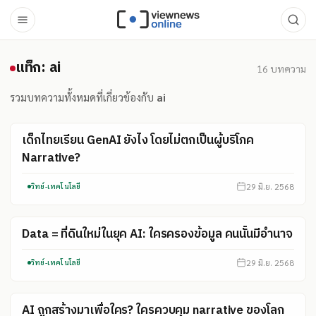
แท็ก: ai
แท็ก: ai
16
บทความ
รวมบทความทั้งหมดที่เกี่ยวข้องกับ
ai
เด็กไทยเรียน GenAI ยังไง โดยไม่ตกเป็นผู้บริโภค
Narrative?
29 มิ.ย. 2568
วิทย์-เทคโนโลยี
Data = ที่ดินใหม่ในยุค AI: ใครครองข้อมูล คนนั้นมีอำนาจ
29 มิ.ย. 2568
วิทย์-เทคโนโลยี
AI ถูกสร้างมาเพื่อใคร? ใครควบคุม narrative ของโลก