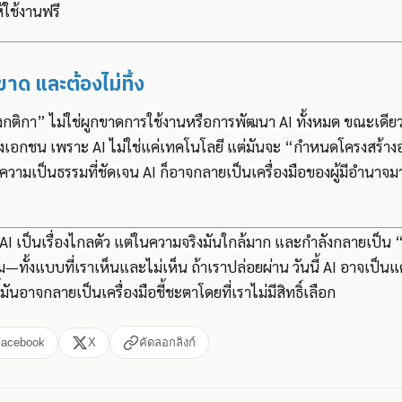
้ใช้งานฟรี
ขาด และต้องไม่ทิ้ง
างกติกา” ไม่ใช่ผูกขาดการใช้งานหรือการพัฒนา AI ทั้งหมด ขณะเดียว
ของเอกชน เพราะ AI ไม่ใช่แค่เทคโนโลยี แต่มันจะ “กำหนดโครงสร้า
วามเป็นธรรมที่ชัดเจน AI ก็อาจกลายเป็นเครื่องมือของผู้มีอำนาจม
 AI เป็นเรื่องไกลตัว แต่ในความจริงมันใกล้มาก และกำลังกลายเป็น 
—ทั้งแบบที่เราเห็นและไม่เห็น ถ้าเราปล่อยผ่าน วันนี้ AI อาจเป็นแ
มันอาจกลายเป็นเครื่องมือชี้ชะตาโดยที่เราไม่มีสิทธิ์เลือก
Facebook
X
คัดลอกลิงก์