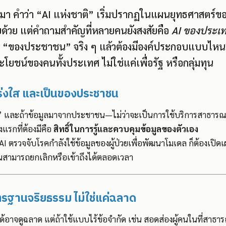
่ผ่านมา คำว่า “AI แห่งชาติ” เริ่มปรากฏในแผนยุทธศาสตร
ด้วย แต่คำถามสำคัญที่หลายคนยังสงสัยคือ
AI ของประเ
 “ของประชาชน” จริง ๆ แล้วต้องมีองค์ประกอบแบบไหน? ถ
ระโยชน์ของคนทั้งประเทศ ไม่ใช่แค่เพื่อรัฐ หรือกลุ่มทุน
ปร่งใส และเป็นของประชาชน
” และถ้าข้อมูลมาจากประชาชน—ไม่ว่าจะเป็นการใช้บริการสาธาร
งแรกที่ต้องมีคือ
สิทธิ์ในการรู้และควบคุมข้อมูลของตัวเอง
AI ตรวจจับโรคกำลังใช้ข้อมูลของผู้ป่วยเพื่อพัฒนาโมเดล ก็ต้องเปิดเผ
สามารถยกเลิกหรือเข้าถึงได้ตลอดเวลา
ตรฐานจริยธรรม ไม่ใช่แค่ฉลาด
้อาจดูฉลาด แต่ถ้าใช้แบบไร้ข้อจำกัด เช่น สอดส่องผู้คนในที่สาธาร