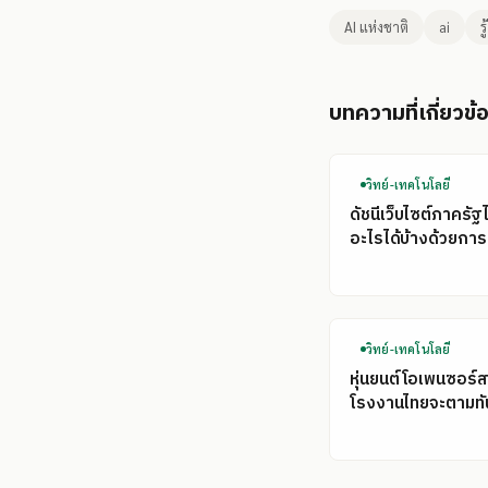
AI แห่งชาติ
ai
ร
บทความที่เกี่ยวข้
วิทย์-เทคโนโลยี
ดัชนีเว็บไซต์ภาครัฐ
อะไรได้บ้างด้วยการ
วิทย์-เทคโนโลยี
หุ่นยนต์โอเพนซอร์ส
โรงงานไทยจะตามทั