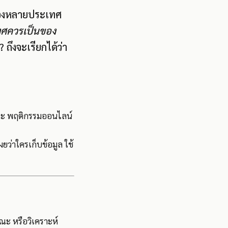
์ของหลายประเทศ
ทศควรเป็นของ
ึงจะเรียกได้ว่า
ณะ พฤติกรรมออนไลน์
ยว่าใครเก็บข้อมูล ใช้
ณะ หรือวิเคราะห์