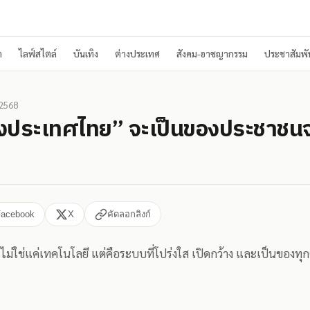
า
ไลฟ์สไตล์
บันเทิง
ต่างประเทศ
สังคม-อาชญากรรม
ประชาสัมพัน
 2568
องประเทศไทย” จะเป็นของประชาชนจร
Facebook
X
คัดลอกลิงก์
่ใช่แค่เทคโนโลยี แต่คือระบบที่โปร่งใส เปิดกว้าง และเป็นของทุ