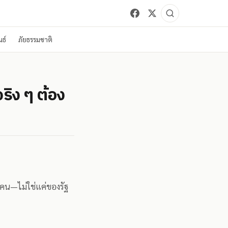
ธ์
ภัยธรรมชาติ
ิง ๆ ต้อง
กคน—ไม่ใช่แค่ของรัฐ