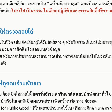
งแบบมีอคติ ก็อาจกลายเป็น “เครื่องมือควบคุม” แทนที่จะช่วยเหลือ
ึดหลัก
โปร่งใส เป็นธรรม ไม่เลือกปฏิบัติ และเคารพศักดิ์ศรีควา
ดให้ตรวจสอบได้
นในชีวิต เช่น คัดเลือกผู้ได้รับสิทธิ์ต่าง ๆ หรือวิเคราะห์แนวโน้มอ
ะบวนการตัดสินใจและแหล่งข้อมูล
จัย หรือภาคประชาชนควรสามารถเข้ามาตรวจสอบโมเดลได้ในระดับหนึ่ง 
หลัง
งให้ทุกคนร่วมพัฒนา
น ต้องเปิดโอกาสให้
สตาร์ทอัพ มหาวิทยาลัย และนักพัฒนาทั่วไป
น) หรือโมเดลที่เปิดเผยบางส่วน เพื่อสร้างนวัตกรรมต่อยอด
 for Public Good” ที่ในหลายประเทศใช้ AI เพื่อการศึกษา เกษตร ห