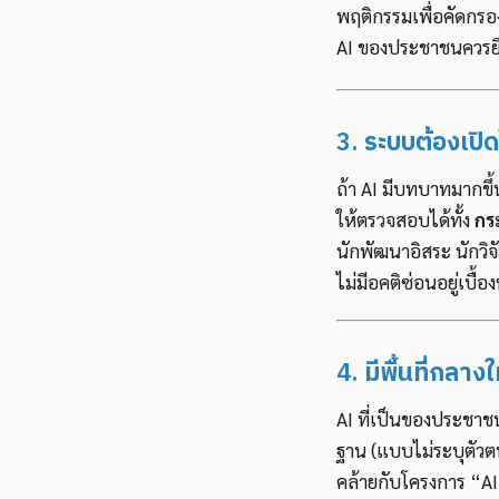
พฤติกรรมเพื่อคัดกรอ
AI ของประชาชนควรย
3.
ระบบต้องเปิ
ถ้า AI มีบทบาทมากขึ้
ให้ตรวจสอบได้ทั้ง
กร
นักพัฒนาอิสระ นักวิ
ไม่มีอคติซ่อนอยู่เบื้อง
4.
มีพื้นที่กลา
AI ที่เป็นของประชาช
ฐาน (แบบไม่ระบุตัวต
คล้ายกับโครงการ “AI