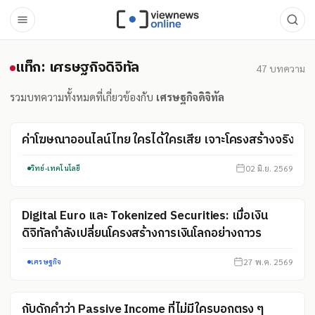
แท็ก: เศรษฐกิจดิจิทัล
แท็ก: เศรษฐกิจดิจิทัล
47
บทความ
รวมบทความทั้งหมดที่เกี่ยวข้องกับ
เศรษฐกิจดิจิทัล
ค่าโฆษณาออนไลน์ไทย ใครได้ใครเสีย เจาะโครงสร้างจริง
02 มิ.ย. 2569
วิทย์-เทคโนโลยี
Digital Euro และ Tokenized Securities: เมื่อเงิน
ดิจิทัลกำลังเปลี่ยนโครงสร้างการเงินโลกอย่างถาวร
27 พ.ค. 2569
เศรษฐกิจ
กับดักคำว่า Passive Income ที่ไม่มีใครบอกตรง ๆ