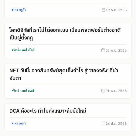
19 ธ.ค. 2568
เศรษฐกิจ
โลกดิจิทัลที่เราไม่ได้ออกแบบ เมื่อแพลตฟอร์มต่างชาติ
เป็นผู้ตั้งกฎ
02 พ.ย. 2568
วิทย์-เทคโนโลยี
NFT วันนี้: จากสินทรัพย์สุดเก็งกำไร สู่ ‘ของจริง’ ที่น่า
จับตา
01 พ.ย. 2568
วิทย์-เทคโนโลยี
DCA คืออะไร ทำไมถึงเหมาะกับมือใหม่
26 ส.ค. 2568
เศรษฐกิจ