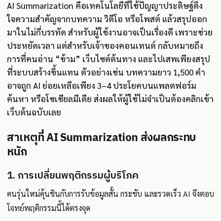
AI Summarization คือเทคโนโลยีที่ใช้ปัญญาประดิษฐ์ดึง
ใจความสำคัญจากบทความ วิดีโอ หรือโพสต์ แล้วสรุปออก
มาในไม่กี่บรรทัด สำหรับผู้ใช้งานอาจเป็นเรื่องดี เพราะช่วย
ประหยัดเวลา แต่สำหรับเจ้าของคอนเทนต์ กลับหมายถึง
การที่คนอ่าน “ข้าม” เว็บไซต์ต้นทาง และไปเสพเพียงสรุป
ที่ระบบสร้างขึ้นแทน ตัวอย่างเช่น บทความยาว 1,500 คำ
อาจถูก AI ย่อยเหลือเพียง 3–4 ประโยคบนแพลตฟอร์ม
ค้นหา หรือโซเชียลมีเดีย ส่งผลให้ผู้ใช้ไม่จำเป็นต้องคลิกเข้า
เว็บต้นฉบับเลย
สาเหตุที่ AI Summarization ส่งผลกระทบ
หนัก
1. การเปลี่ยนพฤติกรรมผู้บริโภค
คนรุ่นใหม่คุ้นชินกับการรับข้อมูลสั้น กระชับ และรวดเร็ว AI จึงตอบ
โจทย์พฤติกรรมนี้ได้ตรงจุด