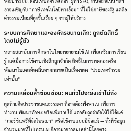
พัฒนาระบบ, คอนเทนต์ครีเอเตอร์, ผู้ทำ SEO, งานออกแบบ ฯลฯ
อาจเผชิญกับ “ภาษีเทคโนโลยีทางอ้อม” ที่ไม่ใช่ภาษีของรัฐ แต่คือ
ค่าธรรมเนียมที่สูงขึ้นเรื่อย ๆ จากผู้ให้บริการ
ระบบการศึกษาและองค์กรขนาดเล็ก: ถูกตัดสิทธิ์
โดยไม่รู้ตัว
หลายสถาบันการศึกษาในไทยพยายามใช้ AI เพื่อเสริมการเรียน
รู้ แต่เมื่อการใช้งานเชิงลึกถูกจำกัด สิทธิ์ในการทดลองหรือ
พัฒนาโมเดลท้องถิ่นอาจกลายเป็นเรื่องของ “ประเทศร่ำรวย
เท่านั้น”
ความเหลื่อมล้ำซ้อนซ้อน: คนทั่วไปจะยิ่งเข้าไม่ถึง
สุดท้ายคือประชาชนคนธรรมดา ที่อาจต้องพึ่งพา AI เพื่อการ
ทำงาน พัฒนาทักษะ หรือเพิ่มรายได้ แต่กลับถูกจำกัดให้ใช้ได้แค่
“เวอร์ชันฟรีที่อัดโฆษณา” หรือใช้งานแบบมีข้อแม้ — ทั้งที่ข้อมูล
จำนวนมากที่ไปเทรน AI ก็อาจมาจากคนเหล่านี้โดยตรง