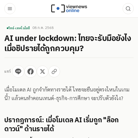
08 ก.ค. 2568
วิทย์-เทคโนโลยี
AI under lockdown: ไทยจะรับมือยังไง
เมื่อชิปรายได้ถูกควบคุม?
แชร์
เมื่อโมเดล AI ถูกจำกัดทางรายได้ ไทยจะยืนอยู่ตรงไหนในเกม
นี้? แล้วคนทำคอนเทนต์-ธุรกิจ-การศึกษา จะปรับตัวยังไง?
ปรากฏการณ์: เมื่อโมเดล AI เริ่มถูก "ล็อก
ดาวน์" ด้านรายได้