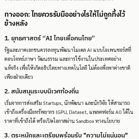
ทางออก: ไทยควรรับมืออย่างไรให้ไม่ถูกทิ้งไว้
ข้างหลัง
1. ยุทธศาสตร์ “AI ไทยเพื่อคนไทย”
รัฐและภาคเอกชนควรลงทุนพัฒนาโมเดล AI แบบโอเพนซอร์สที่
ตอบโจทย์ภาษา วัฒนธรรม และการใช้งานในประเทศอย่าง
แท้จริง เพื่อให้เกิดอธิปไตยทางเทคโนโลยี ไม่ต้องพึ่งพาต่างชาติ
เพียงฝ่ายเดียว
2. สนับสนุนระบบนิเวศท้องถิ่น
เริ่มจากการส่งเสริม Startups, นักพัฒนา และนักวิจัย ให้สามารถ
เข้าถึงเครื่องมือทรัพยากร (GPU, Dataset, แพลตฟอร์ม AI) ได้ใน
ราคาที่เข้าถึงได้ หรือเปิดโอกาสผ่าน Sandbox ทางนโยบาย
3. ตระหนักและเตรียมพร้อมรับ "ความไม่แน่นอน"