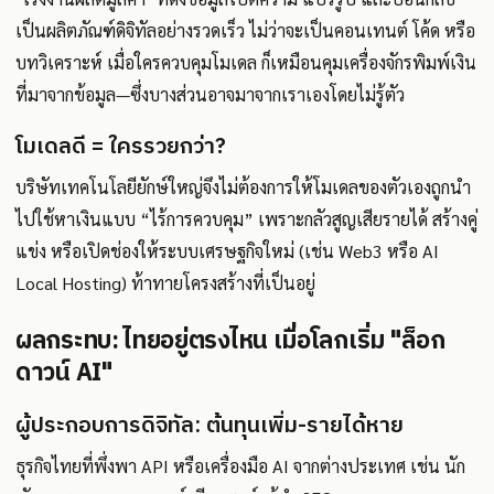
เป็นผลิตภัณฑ์ดิจิทัลอย่างรวดเร็ว ไม่ว่าจะเป็นคอนเทนต์ โค้ด หรือ
บทวิเคราะห์ เมื่อใครควบคุมโมเดล ก็เหมือนคุมเครื่องจักรพิมพ์เงิน
ที่มาจากข้อมูล—ซึ่งบางส่วนอาจมาจากเราเองโดยไม่รู้ตัว
โมเดลดี = ใครรวยกว่า?
บริษัทเทคโนโลยียักษ์ใหญ่จึงไม่ต้องการให้โมเดลของตัวเองถูกนำ
ไปใช้หาเงินแบบ “ไร้การควบคุม” เพราะกลัวสูญเสียรายได้ สร้างคู่
แข่ง หรือเปิดช่องให้ระบบเศรษฐกิจใหม่ (เช่น Web3 หรือ AI
Local Hosting) ท้าทายโครงสร้างที่เป็นอยู่
ผลกระทบ: ไทยอยู่ตรงไหน เมื่อโลกเริ่ม "ล็อก
ดาวน์ AI"
ผู้ประกอบการดิจิทัล: ต้นทุนเพิ่ม-รายได้หาย
ธุรกิจไทยที่พึ่งพา API หรือเครื่องมือ AI จากต่างประเทศ เช่น นัก