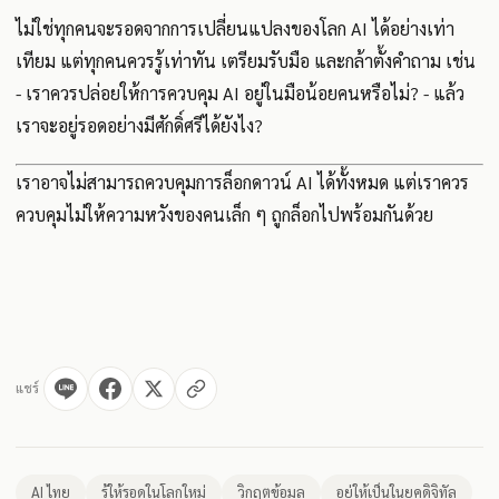
ไม่ใช่ทุกคนจะรอดจากการเปลี่ยนแปลงของโลก AI ได้อย่างเท่า
เทียม แต่ทุกคนควรรู้เท่าทัน เตรียมรับมือ และกล้าตั้งคำถาม เช่น
- เราควรปล่อยให้การควบคุม AI อยู่ในมือน้อยคนหรือไม่? - แล้ว
เราจะอยู่รอดอย่างมีศักดิ์ศรีได้ยังไง?
เราอาจไม่สามารถควบคุมการล็อกดาวน์ AI ได้ทั้งหมด แต่เราควร
ควบคุมไม่ให้ความหวังของคนเล็ก ๆ ถูกล็อกไปพร้อมกันด้วย
แชร์
AI ไทย
รู้ให้รอดในโลกใหม่
วิกฤตข้อมูล
อยู่ให้เป็นในยุคดิจิทัล