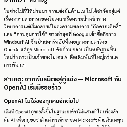
ในช่วงไม่กี่ปีที่ผ่านมา การแข่งขันด้าน AI ไม่ได้จำกัดอยู่แค่
เรื่องความสามารถของโมเดล หรือความล้ำหน้าทาง
วิทยาการ แต่เริ่มกลายเป็นสงครามของการ “ถือครองสิทธิ์”
และ “ควบคุมการใช้” ข่าวล่าสุดที่ Google เข้าซื้อกิจการ
Windsurf AI ซึ่งเป็นสตาร์ทอัปที่เคยถูกหมายตาโดย
OpenAI แต่ถูก Microsoft คัดค้าน กลายเป็นหลักฐานชิ้น
ใหม่ว่า การเป็นเจ้าของโมเดล AI คือเดิมพันที่ใหญ่กว่าแค่
การพัฒนา
สาเหตุ: จากพันธมิตรสู่คู่แข่ง — Microsoft กับ
OpenAI เริ่มมีรอยร้าว
OpenAI ไม่ใช่ของทุกคนอีกต่อไป
เดิมที OpenAI ถูกก่อตั้งขึ้นในฐานะองค์กรไม่แสวงกำไร เพื่อผลัก
ดัน AI เพื่อมนุษยชาติ แต่การเข้ามาของ Microsoft ด้วยเงินลงทุน