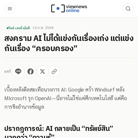
14 ก.ค. 2568
วิทย์-เทคโนโลยี
สงคราม AI ไม่ได้แข่งกันเรื่องเก่ง แต่แข่ง
กันเรื่อง “ครอบครอง”
แชร์
เบื้องหลังดีลสะเทือนวงการ AI: Google คว้า Windsurf หลัง
Microsoft รุก OpenAI—นี่อาจไม่ใช่แค่ศึกเทคโนโลยี แต่คือ
การชิงอำนาจข้อมูล
ปรากฏการณ์: AI กลายเป็น “ทรัพย์สิน”
มากกว่า “ความรู้”