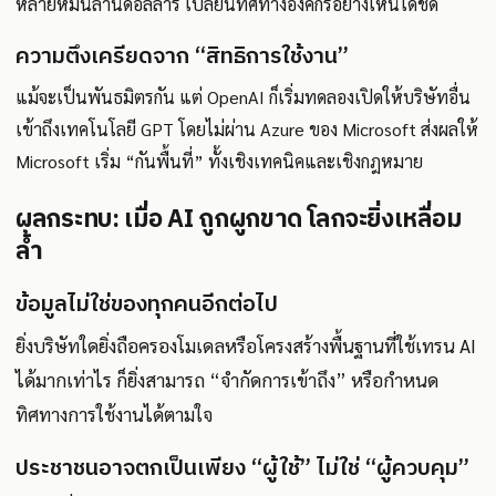
หลายหมื่นล้านดอลลาร์ เปลี่ยนทิศทางองค์กรอย่างเห็นได้ชัด
ความตึงเครียดจาก “สิทธิการใช้งาน”
แม้จะเป็นพันธมิตรกัน แต่ OpenAI ก็เริ่มทดลองเปิดให้บริษัทอื่น
เข้าถึงเทคโนโลยี GPT โดยไม่ผ่าน Azure ของ Microsoft ส่งผลให้
Microsoft เริ่ม “กันพื้นที่” ทั้งเชิงเทคนิคและเชิงกฎหมาย
ผลกระทบ: เมื่อ AI ถูกผูกขาด โลกจะยิ่งเหลื่อม
ล้ำ
ข้อมูลไม่ใช่ของทุกคนอีกต่อไป
ยิ่งบริษัทใดยิ่งถือครองโมเดลหรือโครงสร้างพื้นฐานที่ใช้เทรน AI
ได้มากเท่าไร ก็ยิ่งสามารถ “จำกัดการเข้าถึง” หรือกำหนด
ทิศทางการใช้งานได้ตามใจ
ประชาชนอาจตกเป็นเพียง “ผู้ใช้” ไม่ใช่ “ผู้ควบคุม”