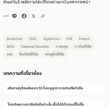
ตั้งแต่วันนี้ จะมีความได้เปรียบอย่างมากในทศวรรษหน้า
แชร์
Blockchain
CBDC
Digital Euro
ECB
Fintech
MiCA
Tokenized Securities
การลงทุน
การเงินดิจิทัล
ธปท
สินทรัพย์ดิจิทัล
เศรษฐกิจดิจิทัล
บทความที่เกี่ยวข้อง
เส้นทางทุเรียนส่งออก 13 ใบอนุญาต จากสวนถึงท่าเรือ
ไทยเดินหมากภาษีทรัมป์อย่างไร เมื่อไม่มีคำตอบที่ไม่เจ็บ