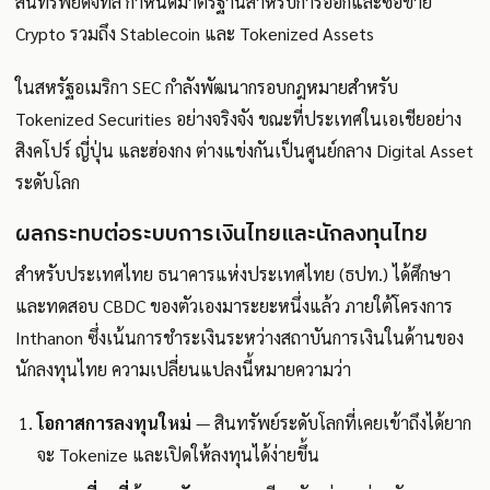
สินทรัพย์ดิจิทัล กำหนดมาตรฐานสำหรับการออกและซื้อขาย
Crypto รวมถึง Stablecoin และ Tokenized Assets
ในสหรัฐอเมริกา SEC กำลังพัฒนากรอบกฎหมายสำหรับ
Tokenized Securities อย่างจริงจัง ขณะที่ประเทศในเอเชียอย่าง
สิงคโปร์ ญี่ปุ่น และฮ่องกง ต่างแข่งกันเป็นศูนย์กลาง Digital Asset
ระดับโลก
ผลกระทบต่อระบบการเงินไทยและนักลงทุนไทย
สำหรับประเทศไทย ธนาคารแห่งประเทศไทย (ธปท.) ได้ศึกษา
และทดสอบ CBDC ของตัวเองมาระยะหนึ่งแล้ว ภายใต้โครงการ
Inthanon ซึ่งเน้นการชำระเงินระหว่างสถาบันการเงินในด้านของ
นักลงทุนไทย ความเปลี่ยนแปลงนี้หมายความว่า
โอกาสการลงทุนใหม่
— สินทรัพย์ระดับโลกที่เคยเข้าถึงได้ยาก
จะ Tokenize และเปิดให้ลงทุนได้ง่ายขึ้น