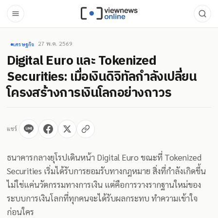
27 พ.ค. 2569
เศรษฐกิจ
Digital Euro และ Tokenized
Securities: เมื่อเงินดิจิทัลกำลังเปลี่ยน
โครงสร้างการเงินโลกอย่างถาวร
แชร์
ธนาคารกลางยุโรปเดินหน้า Digital Euro ขณะที่ Tokenized
Securities เริ่มได้รับการยอมรับทางกฎหมาย สิ่งที่กำลังเกิดขึ้น
ไม่ใช่แค่นวัตกรรมทางการเงิน แต่คือการวางรากฐานใหม่ของ
ระบบการเงินโลกที่ทุกคนจะได้รับผลกระทบ ทำความเข้าใจ
ก่อนใคร