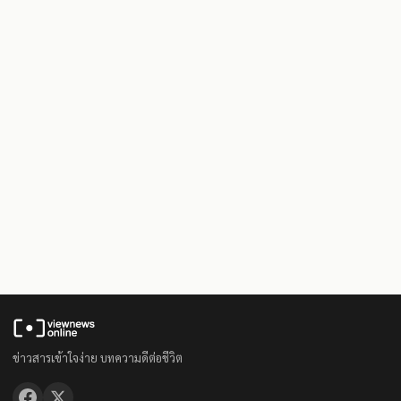
ข่าวสารเข้าใจง่าย บทความดีต่อชีวิต