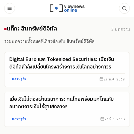
แท็ก: สินทรัพย์ดิจิทัล
แท็ก: สินทรัพย์ดิจิทัล
2
บทความ
รวมบทความทั้งหมดที่เกี่ยวข้องกับ
สินทรัพย์ดิจิทัล
Digital Euro และ Tokenized Securities: เมื่อเงิน
ดิจิทัลกำลังเปลี่ยนโครงสร้างการเงินโลกอย่างถาวร
27 พ.ค. 2569
เศรษฐกิจ
เมื่อเงินไม่ต้องผ่านธนาคาร: คนไทยพร้อมแค่ไหนกับ
อนาคตการเงินไร้ศูนย์กลาง?
24 มิ.ย. 2568
เศรษฐกิจ