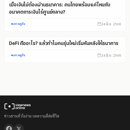
เมื่อเงินไม่ต้องผ่านธนาคาร: คนไทยพร้อมแค่ไหนกับ
อนาคตการเงินไร้ศูนย์กลาง?
24 มิ.ย. 2568
เศรษฐกิจ
DeFi คืออะไร? แล้วทำไมคนรุ่นใหม่เริ่มหันหลังให้ธนาคาร
24 มิ.ย. 2568
เศรษฐกิจ
ข่าวสารเข้าใจง่าย บทความดีต่อชีวิต