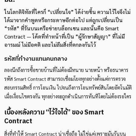
ในโลกดิจิทัลที่ใครก็ “เปลี่ยนใจ” ได้ง่ายขึ้น ความไว้ใจจึงไม่
ได้มาจากคำพูดหรือกระดาษอีกต่อไป แต่ถูกเปลี่ยนเป็น
“รหัส” ที่รันบนเครือข่ายบล็อกเชน และนั่นคือ Smart
Contract — โค้ดที่ทำหน้าที่เป็น “ผู้รักษาสัญญา” ที่ไม่มี
อารมณ์ ไม่มีอคติ และไม่ลืมสิ่งที่ตกลงกันไว้
รหัสที่ทำงานแทนคนกลาง
ลองนึกถึงการซื้อขายบ้านที่ไม่ต้องมีทนาย นายหน้า หรือธนาคาร
รหัส Smart Contract สามารถเชื่อมโยงทุกอย่างตั้งแต่การตรวจ
สอบกรรมสิทธิ์ การโอนเงิน ไปจนถึงการโอนทรัพย์สินโดยอัตโนมัติ
เมื่อเงื่อนไขตรงกัน ทุกอย่างจะถูกดำเนินการทันทีโดยไม่ต้องรอใคร
เบื้องหลังความ “ไว้ใจได้” ของ Smart
Contract
สิ่งที่ทำให้ Smart Contract น่าเชื่อถือ ไม่ใช่แค่เพราะมันรันบน