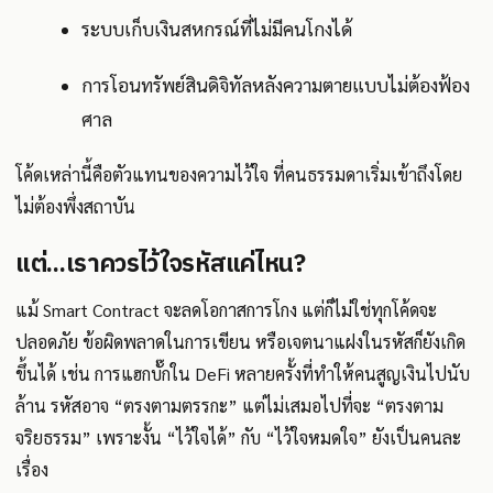
ระบบเก็บเงินสหกรณ์ที่ไม่มีคนโกงได้
การโอนทรัพย์สินดิจิทัลหลังความตายแบบไม่ต้องฟ้อง
ศาล
โค้ดเหล่านี้คือตัวแทนของความไว้ใจ ที่คนธรรมดาเริ่มเข้าถึงโดย
ไม่ต้องพึ่งสถาบัน
แต่...เราควรไว้ใจรหัสแค่ไหน?
แม้ Smart Contract จะลดโอกาสการโกง แต่ก็ไม่ใช่ทุกโค้ดจะ
ปลอดภัย ข้อผิดพลาดในการเขียน หรือเจตนาแฝงในรหัสก็ยังเกิด
ขึ้นได้ เช่น การแฮกบั๊กใน DeFi หลายครั้งที่ทำให้คนสูญเงินไปนับ
ล้าน รหัสอาจ “ตรงตามตรรกะ” แต่ไม่เสมอไปที่จะ “ตรงตาม
จริยธรรม” เพราะงั้น “ไว้ใจได้” กับ “ไว้ใจหมดใจ” ยังเป็นคนละ
เรื่อง