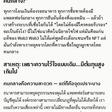
คนกลาง?”
ทุกการโอนเงินต้องรอธนาคาร ทุกการซื้อขายต้องมี
แพลตฟอร์มกลาง ทุกการยืนยันต้องพึ่งแอดมิน — แล้วถ้า
เราสร้างระบบที่เชื่อใจกันได้ “โดยไม่ต้องมีใครคอยรับรอง”
จะเป็นยังไง? นี่ไม่ใช่แนวคิดในนิยายไซไฟ แต่มันคือแก่น
แท้ของ Web3 Web3 ไม่ได้แค่พูดถึงบล็อกเชนหรือ NFT แต่
มันกำลังพาเราหลุดจากโลกที่ความเชื่อใจถูกผูกขาดโดย
คนกลาง
สาเหตุ: เพราะความไว้ใจแบบเดิม…มีต้นทุนสูง
เกินไป
คนกลางคือความสะดวก — แต่ก็คือจุดเปราะบาง
ธนาคารสามารถหยุดธุรกรรมของคุณได้ แพลตฟอร์มสามารถลบ
บัญชีคุณได้ องค์กรกลางสามารถเปลี่ยนกฎที่คุณไม่ได้เลือกได้ เรา
ยอมรับความเสี่ยงเหล่านี้ เพราะไม่มีทางเลือกอื่น จนกระทั่งระบบ