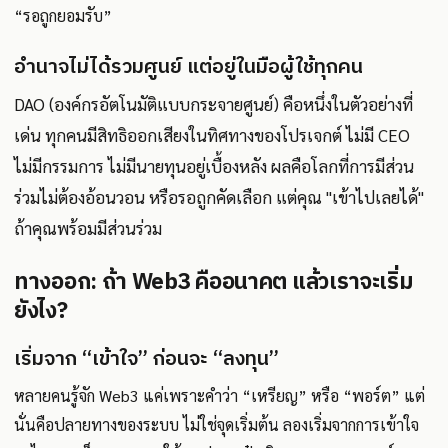
“รอถูกยอมรับ”
อำนาจไม่ได้รวมศูนย์ แต่อยู่ในมือผู้ใช้ทุกคน
DAO (องค์กรอัตโนมัติแบบกระจายศูนย์) คือหนึ่งในตัวอย่างที่
เด่น ทุกคนมีสิทธิออกเสียงในทิศทางของโปรเจกต์ ไม่มี CEO
ไม่มีกรรมการ ไม่มีนายทุนอยู่เบื้องหลัง ผลคือโลกที่การมีส่วน
ร่วมไม่ต้องอ้อนวอน หรือรอถูกคัดเลือก แต่คุณ "เข้าไปเลยได้"
ถ้าคุณพร้อมมีส่วนร่วม
ทางออก: ถ้า Web3 คืออนาคต แล้วเราจะเริ่ม
ยังไง?
เริ่มจาก “เข้าใจ” ก่อนจะ “ลงทุน”
หลายคนรู้จัก Web3 แค่เพราะคำว่า “เหรียญ” หรือ “พอร์ต” แต่
นั่นคือปลายทางของระบบ ไม่ใช่จุดเริ่มต้น ลองเริ่มจากการเข้าใจ