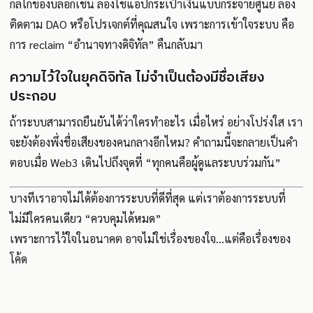
กลไกของบล็อกเชน ลองใช้แอปกระเป๋าเงินแบบกระจายศูนย์ ลอง
ติดตาม DAO หรือโปรเจกต์ที่คุณสนใจ เพราะการเข้าใจระบบ คือ
การ reclaim “อำนาจทางดิจิทัล” คืนกลับมา
ความไว้ใจในยุคดิจิทัล ไม่จำเป็นต้องมีชื่อเสียง
ประกอบ
ถ้าระบบสามารถยืนยันได้ว่าใครทำอะไร เมื่อไหร่ อย่างโปร่งใส เรา
จะยังต้องพึ่งชื่อเสียงของคนกลางอีกไหม? คำถามนี้จะกลายเป็นคำ
ตอบเมื่อ Web3 เดินไปถึงจุดที่ “ทุกคนคือผู้ดูแลระบบร่วมกัน”
บางทีเราอาจไม่ได้ต้องการระบบที่ดีที่สุด แต่เราต้องการระบบที่
ไม่มีใครคนเดียว “ควบคุมได้หมด”
เพราะการไว้ใจในอนาคต อาจไม่ใช่เรื่องของใจ…แต่คือเรื่องของ
โค้ด