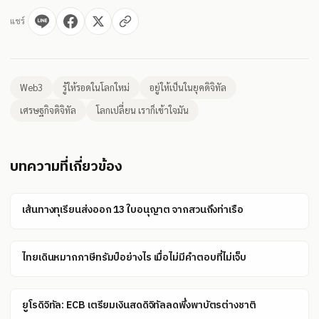
แชร์
Web3
รู้ให้รอดในโลกใหม่
อยู่ให้เป็นในยุคดิจิทัล
เศรษฐกิจดิจิทัล
โลกเปลี่ยน เราก็เข้าใจมัน
บทความที่เกี่ยวข้อง
เส้นทางทุเรียนส่งออก 13 ใบอนุญาต จากสวนถึงท่าเรือ
ไทยเดินหมากภาษีทรัมป์อย่างไร เมื่อไม่มีคำตอบที่ไม่เจ็บ
ยูโรดิจิทัล: ECB เตรียมเงินสดดิจิทัลลดพึ่งพาบัตรต่างชาติ