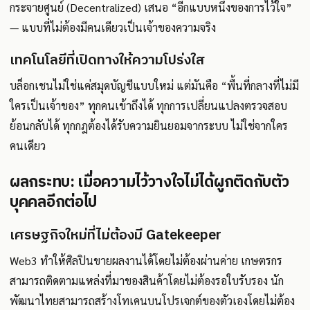
กระจายศูนย์ (Decentralized) เสนอ “อีกแบบหนึ่งของการไว้ใจ”
— แบบที่ไม่ต้องมีคนเดียวเป็นเจ้าของความจริง
เทคโนโลยีที่เปิดทางให้ความโปร่งใส
บล็อกเชนไม่ใช่แค่สมุดบัญชีแบบใหม่ แต่มันคือ “พื้นที่กลางที่ไม่มี
ใครเป็นเจ้าของ” ทุกคนเข้าถึงได้ ทุกการเปลี่ยนแปลงตรวจสอบ
ย้อนกลับได้ ทุกกฎต้องได้รับความยินยอมจากระบบ ไม่ใช่จากใคร
คนเดียว
ผลกระทบ: เมื่อความไว้วางใจไม่ได้ผูกติดกับตัว
บุคคลอีกต่อไป
เศรษฐกิจใหม่ที่ไม่ต้องมี Gatekeeper
Web3 ทำให้ศิลปินขายผลงานได้โดยไม่ต้องผ่านค่าย เกษตรกร
สามารถติดตามแหล่งที่มาของสินค้าโดยไม่ต้องรอใบรับรอง นัก
พัฒนาไทยสามารถสร้างโทเคนบนโปรเจกต์ของตัวเองโดยไม่ต้อง