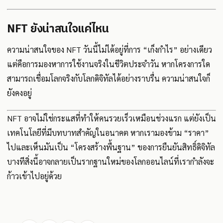
NFT ยังน่าสนใจแค่ไหน
ความน่าสนใจของ NFT วันนี้ไม่ได้อยู่ที่การ “เก็งกำไร” อย่างเดียว
แต่คือการมองหาการใช้งานจริงในชีวิตประจำวัน หากโครงการใด
สามารถเชื่อมโลกจริงกับโลกดิจิทัลได้อย่างราบรื่น ความน่าสนใจก็
ยังคงอยู่
NFT อาจไม่ใช่กระแสที่ทำให้คนรวยเร็วเหมือนช่วงแรก แต่ยังเป็น
เทคโนโลยีที่มีบทบาทสำคัญในอนาคต หากเรามองข้าม “ราคา”
ไปและเห็นมันเป็น “โครงสร้างพื้นฐาน” ของการยืนยันสิทธิ์ดิจิทัล
บางทีสิ่งนี้อาจกลายเป็นรากฐานใหม่ของโลกออนไลน์ที่เรากำลังจะ
ก้าวเข้าไปอยู่ด้วย