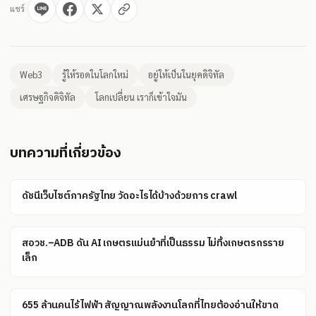
แชร์
Web3
รู้ให้รอดในโลกใหม่
อยู่ให้เป็นในยุคดิจิทัล
เศรษฐกิจดิจิทัล
โลกเปลี่ยน เราก็เข้าใจมัน
บทความที่เกี่ยวข้อง
ดัชนีเว็บไซต์ภาครัฐไทย วัดอะไรได้บ้างด้วยการ crawl
สอวช.–ADB ดัน AI เกษตรแม่นยำที่เป็นธรรม ไม่ทิ้งเกษตรกรราย
เล็ก
655 ล้านคนไร้ไฟฟ้า สัญญาณพลังงานโลกที่ไทยต้องอ่านให้ขาด