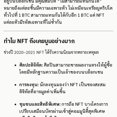
อยู่บนบล็อกเชน มีคุณสมบัติ “ไม่สามารถแทนกันได้”
หมายถึงแต่ละชิ้นมีความเฉพาะตัว ไม่เหมือนเหรียญคริปโต
ทั่วไปที่ 1 BTC สามารถแทนกันได้กับอีก 1 BTC แต่ NFT
แต่ละตัวมีรหัสเฉพาะที่ไม่ซ้ำกัน
ทำไม NFT ถึงเคยบูมอย่างมาก
ช่วงปี 2020–2021 NFT ได้รับความนิยมจากหลายเหตุผล
ศิลปะดิจิทัล:
ศิลปินสามารถขายผลงานตรงให้ผู้ซื้อ
โดยมีหลักฐานความเป็นเจ้าของบนบล็อกเชน
การลงทุน:
นักลงทุนมองว่า NFT เป็นของสะสม
ดิจิทัลที่อาจมูลค่าเพิ่มขึ้น
ชุมชนและสิทธิพิเศษ:
การถือ NFT บางโครงการ
เปรียบเสมือนบัตรผ่านเข้าสู่คอมมูนิตี้สุดพิเศษ