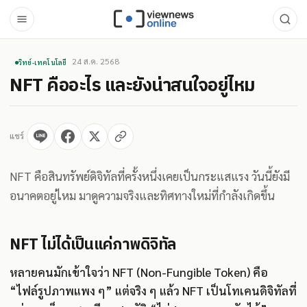
24 ส.ค. 2568
วิทย์-เทคโนโลยี
NFT คืออะไร และยังน่าสนใจอยู่ไหม
แชร์
NFT คือสินทรัพย์ดิจิทัลที่ครั้งหนึ่งเคยเป็นกระแสแรง วันนี้ยังมี
อนาคตอยู่ไหม มาดูความจริงและทิศทางใหม่ที่กำลังเกิดขึ้น
NFT ไม่ได้เป็นแค่ภาพดิจิทัล
หลายคนมักเข้าใจว่า NFT (Non-Fungible Token) คือ
“ไฟล์รูปภาพแพง ๆ” แต่จริง ๆ แล้ว NFT เป็นโทเคนดิจิทัลที่