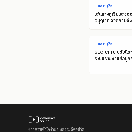
เศรษฐกิจ
เส้นทางทุเรียนส่งอ
อนุญาต จากสวนถึงท
เศรษฐกิจ
SEC-CFTC ปรับนิยา
ระบบรายงานข้อมูลร
ข่าวสารเข้าใจง่าย บทความดีต่อชีวิต