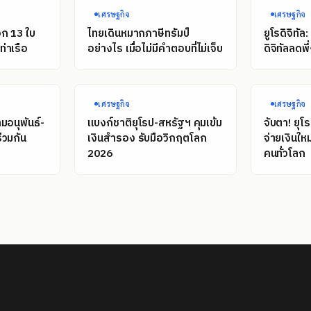
เศรษฐกิจ
เศรษฐกิจ
อก 13 ใบ
ไทยเดินหมากภาษีทรัมป์
ยูโรดิจิทั
่าเรือ
อย่างไร เมื่อไม่มีคำตอบที่ไม่เจ็บ
ดิจิทัลลดพ
เศรษฐกิจ
เศรษฐกิจ
มอนุพันธ์-
แบงก์ชาติยุโรป-สหรัฐฯ คุมเข้ม
จับตา! ยุโ
่วมกัน
เงินสำรอง รับมือวิกฤตโลก
จ่ายเงินให
2026
คนทั่วโลก