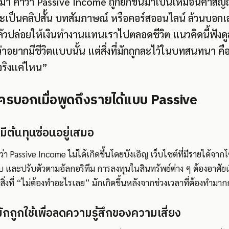
ผ่านมา คำว่า Passive Income ถูกยกขึ้นมาเป็นเหมือนคำส
จะเป็นคลิปสั้น บทสัมภาษณ์ หรือคอร์สออนไลน์ ล้วนบอกเล่
แล้วปล่อยให้เงินทำงานแทนเราไปตลอดชีวิต แนวคิดนี้ฟั
ว่าอยากมีชีวิตแบบนั้น แต่สิ่งที่มักถูกละไว้ในบทสนทนา คื
งจริงแค่ไหน”
ยมีใครบอกเมื่อพูดถึงรายได้แบบ Passive
ักมีต้นทุนซ่อนอยู่เสมอ
ว่า Passive Income ไม่ได้เกิดขึ้นโดยบังเอิญ เว็บไซต์ที่มีรายได้จ
บ และปรับตัวตามอัลกอริทึม การลงทุนในสินทรัพย์ต่าง ๆ ต้องอาศัยเง
ิ่งที่ “ไม่ต้องทำอะไรเลย” มักเกิดขึ้นหลังจากช่วงเวลาที่ต้องทำมากก
ักถูกใช้เพื่อลดความรู้สึกของความเสี่ยง