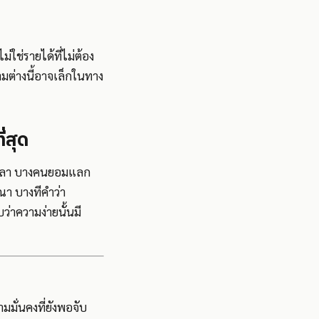
ใช่รายได้ที่ไม่ต้อง
มต่างนี้อาจเล็กในทาง
่สุด
กเวลา บางคนยอมแลก
ณา บางทีคำว่า
ว่าความง่ายนั้นมี
มั่นคงที่ยังพอจับ