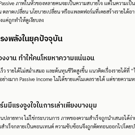
ว่า Passive ภาพในหัวของหลายคนจะเป็นความสบายใจ แต่ในความเป็น
ตลาดเปลี่ยน นโยบายเปลี่ยน หรือแพลตฟอร์มที่เคยสร้างรายได้อา
ยงแค่ถูกทำให้ดูเงียบลง
รงพลังในยุคปัจจุบัน
ของงาน ทำให้คนโหยหาความแน่นอน
ร็ว รายได้ไม่สม่ำเสมอ และต้นทุนชีวิตสูงขึ้น แนวคิดเรื่องรายได้ที่ 
่างมาก Passive Income ไม่ได้ขายแค่โมเดลรายได้ แต่ขายความหวัง
์มมีแรงจูงใจในการเล่าเพียงบางมุม
มักเป็นปลายทาง ไม่ใช่กระบวนการ ภาพของความสำเร็จถูกนำเสนอได้ง
มสำเร็จกลายเป็นคอนเทนต์ ความซับซ้อนจึงถูกตัดทอนออกไปโดยป