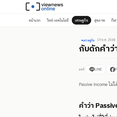
หน้าแรก
วิทย์-เทคโนโลยี
เศรษฐกิจ
สุขภาพ
กีฬ
19 ธ.ค. 2568
เศรษฐกิจ
กับดักคำว่
แชร์
LINE
Passive Income ไม่ไ
คำว่า Passi