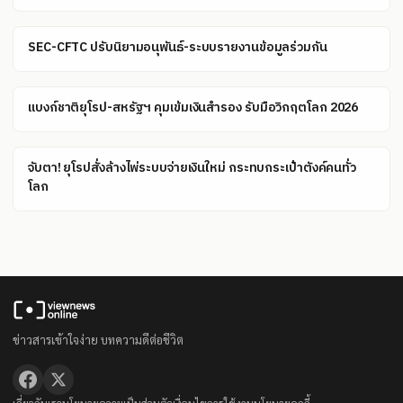
SEC-CFTC ปรับนิยามอนุพันธ์-ระบบรายงานข้อมูลร่วมกัน
แบงก์ชาติยุโรป-สหรัฐฯ คุมเข้มเงินสำรอง รับมือวิกฤตโลก 2026
จับตา! ยุโรปสั่งล้างไพ่ระบบจ่ายเงินใหม่ กระทบกระเป๋าตังค์คนทั่ว
โลก
ข่าวสารเข้าใจง่าย บทความดีต่อชีวิต
เกี่ยวกับเรา
นโยบายความเป็นส่วนตัว
เงื่อนไขการใช้งาน
นโยบายคุกกี้