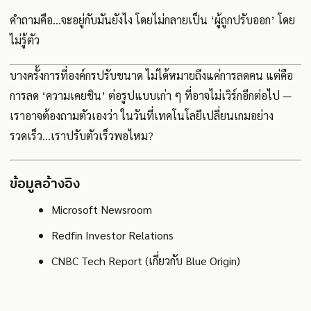
คำถามคือ…จะอยู่กับมันยังไง โดยไม่กลายเป็น ‘ผู้ถูกปรับออก’ โดย
ไม่รู้ตัว
บางครั้งการที่องค์กรปรับขนาด ไม่ได้หมายถึงแค่การลดคน แต่คือ
การลด ‘ความเคยชิน’ ต่อรูปแบบเก่า ๆ ที่อาจไม่เวิร์กอีกต่อไป —
เราอาจต้องถามตัวเองว่า ในวันที่เทคโนโลยีเปลี่ยนเกมอย่าง
รวดเร็ว…เราปรับตัวเร็วพอไหม?
ข้อมูลอ้างอิง
Microsoft Newsroom
Redfin Investor Relations
CNBC Tech Report (เกี่ยวกับ Blue Origin)