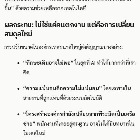
ขึ้น” ด้วยความช่วยเหลือจากเทคโนโลยี
ผลกระทบ: ไม่ใช่แค่คนตกงาน แต่คือการเปลี่ยน
สมดุลใหม่
การปรับขนาดในองค์กรเทคขนาดใหญ่ส่งสัญญาณบางอย่าง:
“ทักษะเดิมอาจไม่พอ”
ในยุคที่ AI ทำได้มากกว่าที่เรา
คิด
“ความแน่นอนคือความไม่แน่นอน”
โดยเฉพาะใน
สายงานที่ถูกแทนที่ด้วยระบบอัตโนมัติ
“โครงสร้างองค์กรกำลังเปลี่ยนจากพีระมิดเป็นเครือ
ข่าย”
พนักงานที่เคยอยู่ตรงฐาน อาจไม่ได้มีบทบาทใน
โมเดลใหม่