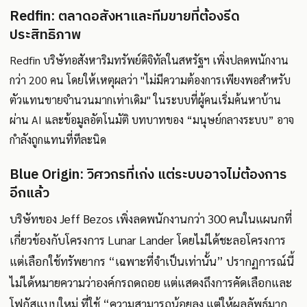
Redfin: ตลาดอสังหาและทีมขายที่ต้องรีด
ประสิทธิภาพ
Redfin บริษัทอสังหาริมทรัพย์ดิจิทัลในสหรัฐฯ เพิ่งปลดพนักงาน
กว่า 200 คน โดยให้เหตุผลว่า "ไม่มีความต้องการเพียงพอสำหรับ
ตัวแทนขายจำนวนมากเท่าเดิม" ในระบบที่ผู้คนเริ่มค้นหาบ้าน
ผ่าน AI และข้อมูลอัตโนมัติ บทบาทของ “มนุษย์กลางระบบ” อาจ
กำลังถูกแทนที่ทีละนิด
Blue Origin: วิศวกรที่เก่ง แต่ระบบอาจไม่ต้องการ
อีกแล้ว
บริษัทของ Jeff Bezos เพิ่งลดพนักงานกว่า 300 คนในแผนกที่
เกี่ยวข้องกับโครงการ Lunar Lander โดยไม่ได้ชะลอโครงการ
แต่เลือกใช้ทรัพยากร “เฉพาะที่จำเป็นเท่านั้น” ปรากฏการณ์นี้
ไม่ได้หมายความว่าองค์กรถดถอย แต่แสดงถึงการคัดเลือกและ
โฟกัสแบบใหม่ ที่ใช้ “ความสามารถน้อยลง แต่ให้ผลลัพธ์มาก