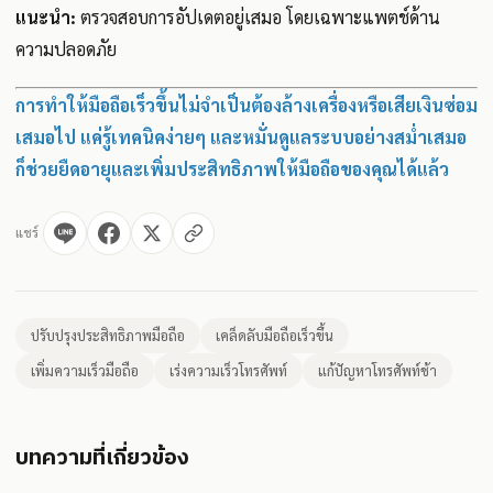
แนะนำ:
ตรวจสอบการอัปเดตอยู่เสมอ โดยเฉพาะแพตช์ด้าน
ความปลอดภัย
การทำให้มือถือเร็วขึ้นไม่จำเป็นต้องล้างเครื่องหรือเสียเงินซ่อม
เสมอไป แค่รู้เทคนิคง่ายๆ และหมั่นดูแลระบบอย่างสม่ำเสมอ
ก็ช่วยยืดอายุและเพิ่มประสิทธิภาพให้มือถือของคุณได้แล้ว
แชร์
ปรับปรุงประสิทธิภาพมือถือ
เคล็ดลับมือถือเร็วขึ้น
เพิ่มความเร็วมือถือ
เร่งความเร็วโทรศัพท์
แก้ปัญหาโทรศัพท์ช้า
บทความที่เกี่ยวข้อง