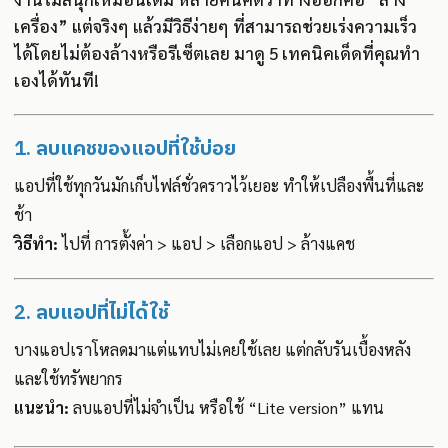
เครื่อง” แต่จริงๆ แล้วมีวิธีง่ายๆ ที่สามารถช่วยเร่งความเร็ว
ได้โดยไม่ต้องล้างหรือรีเซ็ตเลย มาดู 5 เทคนิคเด็ดที่คุณทำ
เองได้ทันที!
1.
ลบแคชของแอปที่ใช้บ่อย
แอปที่ใช้ทุกวันมักเก็บไฟล์ชั่วคราวไว้เยอะ ทำให้เปลืองพื้นที่และ
ช้า
วิธีทำ:
ไปที่ การตั้งค่า > แอป > เลือกแอป > ล้างแคช
2.
ลบแอปที่ไม่ได้ใช้
บางแอปเราโหลดมาแต่แทบไม่เคยใช้เลย แต่กลับรันเบื้องหลัง
และใช้ทรัพยากร
แนะนำ:
ลบแอปที่ไม่จำเป็น หรือใช้ “Lite version” แทน