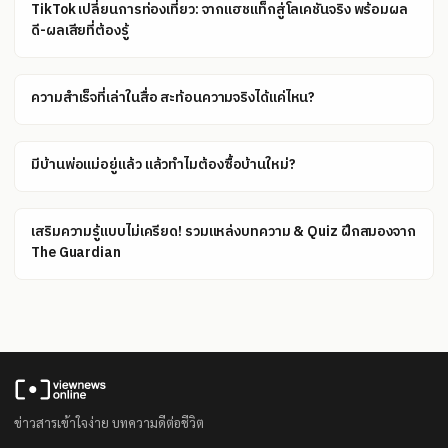
TikTok เปลี่ยนการท่องเที่ยว: จากแฮชแท็กสู่โลเคชันจริง พร้อมผล
ดี-ผลเสียที่ต้องรู้
ความสำเร็จที่เล่าในสื่อ สะท้อนความจริงได้แค่ไหน?
มีบ้านพ่อแม่อยู่แล้ว แล้วทำไมต้องซื้อบ้านใหม่?
เสริมความรู้แบบไม่เครียด! รวมแหล่งบทความ & Quiz ฝึกสมองจาก
The Guardian
ข่าวสารเข้าใจง่าย บทความดีต่อชีวิต