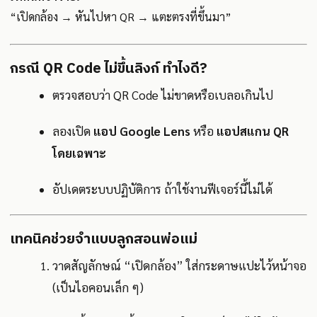
“เปิดกล้อง → หันไปหา QR → แตะตรงที่ขึ้นมา”
กรณี QR Code ไม่ขึ้นลิงก์ ทำไงดี?
ตรวจสอบว่า QR Code ไม่ขาดหรือเบลอเกินไป
ลองเปิด
แอป Google Lens
หรือ
แอปสแกน QR
โดยเฉพาะ
อัปเดตระบบปฏิบัติการ ถ้าใช้งานฟีเจอร์นี้ไม่ได้
เทคนิคช่วยจำแบบลูกสอนพ่อแม่
วาดสัญลักษณ์ “เปิดกล้อง” ใส่กระดาษแปะไว้หน้าจอ
(เป็นไอคอนเล็ก ๆ)