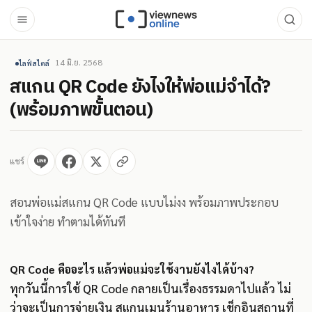
14 มิ.ย. 2568
ไลฟ์สไตล์
สแกน QR Code ยังไงให้พ่อแม่จำได้?
(พร้อมภาพขั้นตอน)
แชร์
สอนพ่อแม่สแกน QR Code แบบไม่งง พร้อมภาพประกอบ
เข้าใจง่าย ทำตามได้ทันที
QR Code คืออะไร แล้วพ่อแม่จะใช้งานยังไงได้บ้าง?
ทุกวันนี้การใช้ QR Code กลายเป็นเรื่องธรรมดาไปแล้ว ไม่
ว่าจะเป็นการจ่ายเงิน สแกนเมนูร้านอาหาร เช็กอินสถานที่