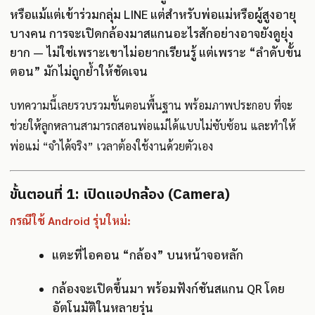
หรือแม้แต่เข้าร่วมกลุ่ม LINE แต่สำหรับพ่อแม่หรือผู้สูงอายุ
บางคน การจะเปิดกล้องมาสแกนอะไรสักอย่างอาจยังดูยุ่ง
ยาก — ไม่ใช่เพราะเขาไม่อยากเรียนรู้ แต่เพราะ “ลำดับขั้น
ตอน” มักไม่ถูกย้ำให้ชัดเจน
บทความนี้เลยรวบรวมขั้นตอนพื้นฐาน พร้อมภาพประกอบ ที่จะ
ช่วยให้ลูกหลานสามารถสอนพ่อแม่ได้แบบไม่ซับซ้อน และทำให้
พ่อแม่ “จำได้จริง” เวลาต้องใช้งานด้วยตัวเอง
ขั้นตอนที่ 1: เปิดแอปกล้อง (Camera)
กรณีใช้ Android รุ่นใหม่:
แตะที่ไอคอน “กล้อง” บนหน้าจอหลัก
กล้องจะเปิดขึ้นมา พร้อมฟังก์ชันสแกน QR โดย
อัตโนมัติในหลายรุ่น