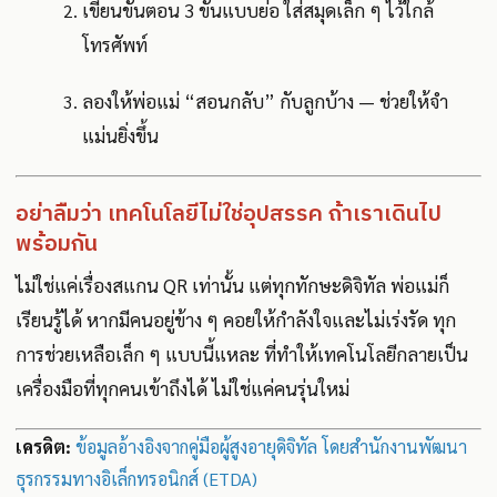
เขียนขั้นตอน 3 ขั้นแบบย่อ ใส่สมุดเล็ก ๆ ไว้ใกล้
โทรศัพท์
ลองให้พ่อแม่ “สอนกลับ” กับลูกบ้าง — ช่วยให้จำ
แม่นยิ่งขึ้น
อย่าลืมว่า เทคโนโลยีไม่ใช่อุปสรรค ถ้าเราเดินไป
พร้อมกัน
ไม่ใช่แค่เรื่องสแกน QR เท่านั้น แต่ทุกทักษะดิจิทัล พ่อแม่ก็
เรียนรู้ได้ หากมีคนอยู่ข้าง ๆ คอยให้กำลังใจและไม่เร่งรัด ทุก
การช่วยเหลือเล็ก ๆ แบบนี้แหละ ที่ทำให้เทคโนโลยีกลายเป็น
เครื่องมือที่ทุกคนเข้าถึงได้ ไม่ใช่แค่คนรุ่นใหม่
เครดิต:
ข้อมูลอ้างอิงจากคู่มือผู้สูงอายุดิจิทัล โดยสำนักงานพัฒนา
ธุรกรรมทางอิเล็กทรอนิกส์ (ETDA)