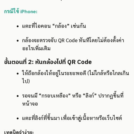
กรณีใช้ iPhone:
แตะที่ไอคอน “กล้อง” เช่นกัน
กล้องจะตรวจจับ QR Code ทันทีโดยไม่ต้องตั้งค่า
อะไรเพิ่มเติม
ขั้นตอนที่ 2: หันกล้องไปที่ QR Code
ให้ถือกล้องให้อยู่ในระยะพอดี (ไม่ใกล้หรือไกลเกิน
ไป)
รอจนมี “กรอบเหลือง” หรือ “ลิงก์” ปรากฏขึ้นที่
หน้าจอ
แตะที่ลิงก์ที่ขึ้นมา เพื่อเข้าสู่เนื้อหาหรือเว็บไซต์
เทคนิคจำง่าย: