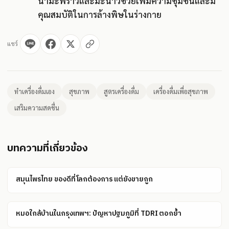
น้ำมะพร้าวและมะนาวช่วยเพิ่มความชุ่มชื้นและมี
คุณสมบัติในการล้างพิษในร่างกาย
แชร์
ทำเครื่องดื่มเอง
สุขภาพ
สูตรเครื่องดื่ม
เครื่องดื่มเพื่อสุขภาพ
เสริมความสดชื่น
บทความที่เกี่ยวข้อง
สมุนไพรไทย ของดีที่โลกต้องการ แต่ยังขายถูก
หมอใกล้บ้านในกรุงเทพฯ: ปัญหาปฐมภูมิที่ TDRI ตอกย้ำ