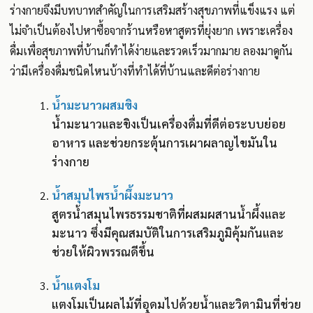
ร่างกายจึงมีบทบาทสำคัญในการเสริมสร้างสุขภาพที่แข็งแรง แต่
ไม่จำเป็นต้องไปหาซื้อจากร้านหรือหาสูตรที่ยุ่งยาก เพราะเครื่อง
ดื่มเพื่อสุขภาพที่บ้านก็ทำได้ง่ายและรวดเร็วมากมาย ลองมาดูกัน
ว่ามีเครื่องดื่มชนิดไหนบ้างที่ทำได้ที่บ้านและดีต่อร่างกาย
น้ำมะนาวผสมขิง
น้ำมะนาวและขิงเป็นเครื่องดื่มที่ดีต่อระบบย่อย
อาหาร และช่วยกระตุ้นการเผาผลาญไขมันใน
ร่างกาย
น้ำสมุนไพรน้ำผึ้งมะนาว
สูตรน้ำสมุนไพรธรรมชาติที่ผสมผสานน้ำผึ้งและ
มะนาว ซึ่งมีคุณสมบัติในการเสริมภูมิคุ้มกันและ
ช่วยให้ผิวพรรณดีขึ้น
น้ำแตงโม
แตงโมเป็นผลไม้ที่อุดมไปด้วยน้ำและวิตามินที่ช่วย