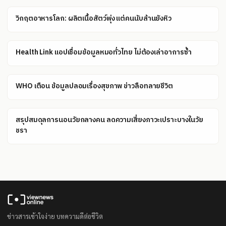
วิกฤตอาหารโลก: ผลิตเนื้อสัตว์พุ่ง แต่คนนับล้านยังหิว
Health Link แอปเชื่อมข้อมูลหมอทั่วไทย ไม่ต้องเล่าอาการซ้ำ
WHO เตือน ข้อมูลปลอมเรื่องสุขภาพ ข่าวลือทลายชีวิต
สรุปสมดุลการนอนวัยกลางคน ลดความเสี่ยงภาวะเปราะบางในวัย
ชรา
ข่าวสารเข้าใจง่าย บทความดีต่อชีวิต