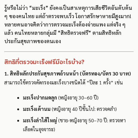
รู้หรือไม่ว่า “มะเร็ง” ยังคงเป็นสาเหตุการเสียชีวิตอันดับต้น
ๆ ของคนไทย แต่ถ้าตรวจพบเร็ว โอกาสรักษาหายมีสูงมาก!
หลายคนอาจคิดว่าการตรวจมะเร็งต้องจ่ายแพง แต่จริง ๆ
แล้ว คนไทยหลายกลุ่มมี “สิทธิตรวจฟรี” ตามสิทธิหลัก
ประกันสุขภาพของตนเอง
สิทธิที่ตรวจมะเร็งฟรีมีอะไรบ้าง?
1.
สิทธิหลักประกันสุขภาพถ้วนหน้า (บัตรทอง/บัตร 30 บาท)
สามารถใช้ตรวจคัดกรองมะเร็งบางชนิดได้ “ปีละ 1 ครั้ง” เช่น
มะเร็งปากมดลูก
(หญิงอายุ 30–60 ปี)
มะเร็งเต้านม
(หญิงอายุ 40 ปีขึ้นไป: ตรวจคลำ)
มะเร็งลำไส้ใหญ่
(ชาย-หญิงอายุ 50–70 ปี: ตรวจหา
เลือดในอุจจาระ)