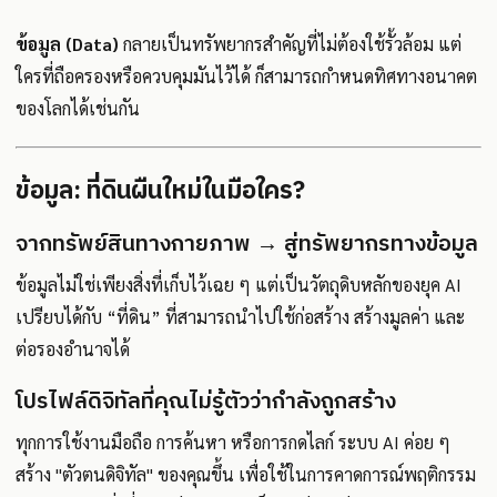
ข้อมูล (Data)
กลายเป็นทรัพยากรสำคัญที่ไม่ต้องใช้รั้วล้อม แต่
ใครที่ถือครองหรือควบคุมมันไว้ได้ ก็สามารถกำหนดทิศทางอนาคต
ของโลกได้เช่นกัน
ข้อมูล: ที่ดินผืนใหม่ในมือใคร?
จากทรัพย์สินทางกายภาพ → สู่ทรัพยากรทางข้อมูล
ข้อมูลไม่ใช่เพียงสิ่งที่เก็บไว้เฉย ๆ แต่เป็นวัตถุดิบหลักของยุค AI
เปรียบได้กับ “ที่ดิน” ที่สามารถนำไปใช้ก่อสร้าง สร้างมูลค่า และ
ต่อรองอำนาจได้
โปรไฟล์ดิจิทัลที่คุณไม่รู้ตัวว่ากำลังถูกสร้าง
ทุกการใช้งานมือถือ การค้นหา หรือการกดไลก์ ระบบ AI ค่อย ๆ
สร้าง "ตัวตนดิจิทัล" ของคุณขึ้น เพื่อใช้ในการคาดการณ์พฤติกรรม