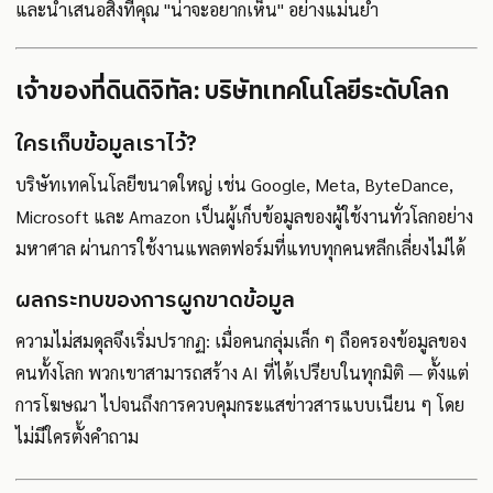
และนำเสนอสิ่งที่คุณ "น่าจะอยากเห็น" อย่างแม่นยำ
เจ้าของที่ดินดิจิทัล: บริษัทเทคโนโลยีระดับโลก
ใครเก็บข้อมูลเราไว้?
บริษัทเทคโนโลยีขนาดใหญ่ เช่น Google, Meta, ByteDance,
Microsoft และ Amazon เป็นผู้เก็บข้อมูลของผู้ใช้งานทั่วโลกอย่าง
มหาศาล ผ่านการใช้งานแพลตฟอร์มที่แทบทุกคนหลีกเลี่ยงไม่ได้
ผลกระทบของการผูกขาดข้อมูล
ความไม่สมดุลจึงเริ่มปรากฏ: เมื่อคนกลุ่มเล็ก ๆ ถือครองข้อมูลของ
คนทั้งโลก พวกเขาสามารถสร้าง AI ที่ได้เปรียบในทุกมิติ — ตั้งแต่
การโฆษณา ไปจนถึงการควบคุมกระแสข่าวสารแบบเนียน ๆ โดย
ไม่มีใครตั้งคำถาม