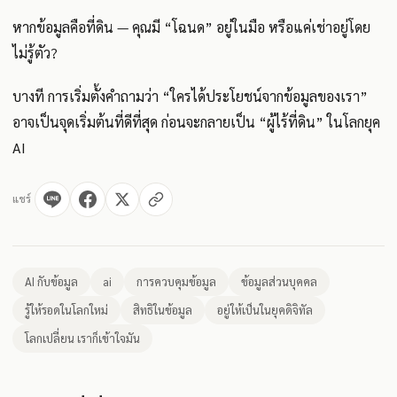
หากข้อมูลคือที่ดิน — คุณมี “โฉนด” อยู่ในมือ หรือแค่เช่าอยู่โดย
ไม่รู้ตัว?
บางที การเริ่มตั้งคำถามว่า “ใครได้ประโยชน์จากข้อมูลของเรา”
อาจเป็นจุดเริ่มต้นที่ดีที่สุด ก่อนจะกลายเป็น “ผู้ไร้ที่ดิน” ในโลกยุค
AI
แชร์
AI กับข้อมูล
ai
การควบคุมข้อมูล
ข้อมูลส่วนบุคคล
รู้ให้รอดในโลกใหม่
สิทธิในข้อมูล
อยู่ให้เป็นในยุคดิจิทัล
โลกเปลี่ยน เราก็เข้าใจมัน