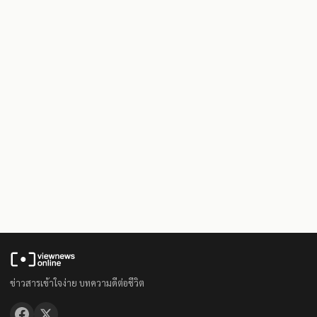
ข่าวสารเข้าใจง่าย บทความดีต่อชีวิต