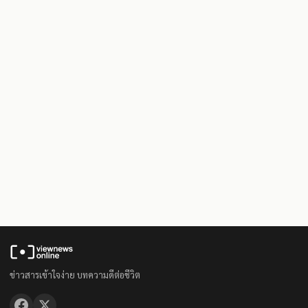
ข่าวสารเข้าใจง่าย บทความดีต่อชีวิต