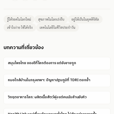
รู้ให้รอดในโลกใหม่
สุขภาพในโลกเร่งรีบ
อยู่ให้เป็นในยุคดิจิทัล
เข้าใจง่าย ใช้ได้จริง
เทคโนโลยีในชีวิตประจำวัน
บทความที่เกี่ยวข้อง
สมุนไพรไทย ของดีที่โลกต้องการ แต่ยังขายถูก
หมอใกล้บ้านในกรุงเทพฯ: ปัญหาปฐมภูมิที่ TDRI ตอกย้ำ
วิกฤตอาหารโลก: ผลิตเนื้อสัตว์พุ่ง แต่คนนับล้านยังหิว