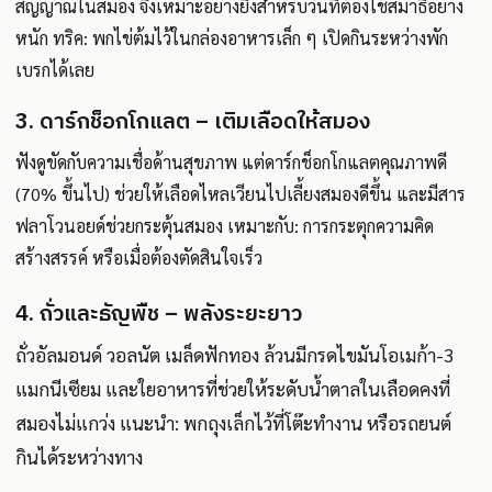
สัญญาณในสมอง จึงเหมาะอย่างยิ่งสำหรับวันที่ต้องใช้สมาธิอย่าง
หนัก ทริค: พกไข่ต้มไว้ในกล่องอาหารเล็ก ๆ เปิดกินระหว่างพัก
เบรกได้เลย
3. ดาร์กช็อกโกแลต – เติมเลือดให้สมอง
ฟังดูขัดกับความเชื่อด้านสุขภาพ แต่ดาร์กช็อกโกแลตคุณภาพดี
(70% ขึ้นไป) ช่วยให้เลือดไหลเวียนไปเลี้ยงสมองดีขึ้น และมีสาร
ฟลาโวนอยด์ช่วยกระตุ้นสมอง เหมาะกับ: การกระตุกความคิด
สร้างสรรค์ หรือเมื่อต้องตัดสินใจเร็ว
4. ถั่วและธัญพืช – พลังระยะยาว
ถั่วอัลมอนด์ วอลนัต เมล็ดฟักทอง ล้วนมีกรดไขมันโอเมก้า-3
แมกนีเซียม และใยอาหารที่ช่วยให้ระดับน้ำตาลในเลือดคงที่
สมองไม่แกว่ง แนะนำ: พกถุงเล็กไว้ที่โต๊ะทำงาน หรือรถยนต์
กินได้ระหว่างทาง