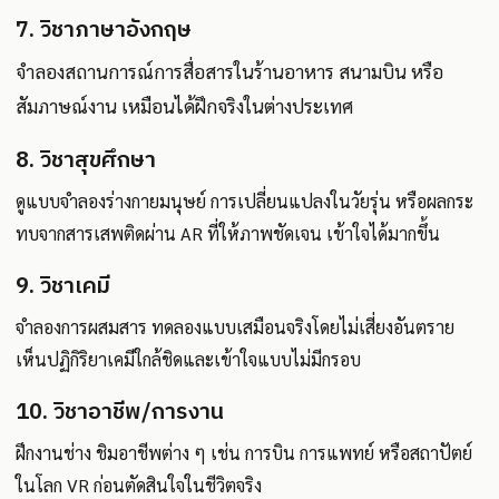
7. วิชาภาษาอังกฤษ
จำลองสถานการณ์การสื่อสารในร้านอาหาร สนามบิน หรือ
สัมภาษณ์งาน เหมือนได้ฝึกจริงในต่างประเทศ
8. วิชาสุขศึกษา
ดูแบบจำลองร่างกายมนุษย์ การเปลี่ยนแปลงในวัยรุ่น หรือผลกระ
ทบจากสารเสพติดผ่าน AR ที่ให้ภาพชัดเจน เข้าใจได้มากขึ้น
9. วิชาเคมี
จำลองการผสมสาร ทดลองแบบเสมือนจริงโดยไม่เสี่ยงอันตราย
เห็นปฏิกิริยาเคมีใกล้ชิดและเข้าใจแบบไม่มีกรอบ
10. วิชาอาชีพ/การงาน
ฝึกงานช่าง ชิมอาชีพต่าง ๆ เช่น การบิน การแพทย์ หรือสถาปัตย์
ในโลก VR ก่อนตัดสินใจในชีวิตจริง