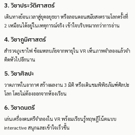
3. วิชาประวัติศาสตร์
เดินทางย้อนเวลาสู่ยุคอยุธยา หรือลอนดอนสมัยสงครามโลกครั้งที่
2 เหมือนได้อยู่ในเหตุการณ์จริง เข้าใจบริบทมากกว่าการอ่าน
4. วิชาภูมิศาสตร์
สำรวจภูเขาไฟ ซ้อมหลบภัยจากพายุใน VR เห็นภาพจำลองแล้วจำ
ติดหัวไปอีกนาน
5. วิชาศิลปะ
วาดภาพในอากาศ สร้างผลงาน 3 มิติ หรือเดินชมพิพิธภัณฑ์ศิลปะ
โลก โดยไม่ต้องออกจากห้องเรียน
6. วิชาดนตรี
เล่นเครื่องดนตรีจำลองใน VR พร้อมเรียนรู้ทฤษฎีโน้ตแบบ
interactive สนุกและเข้าใจเร็วขึ้น