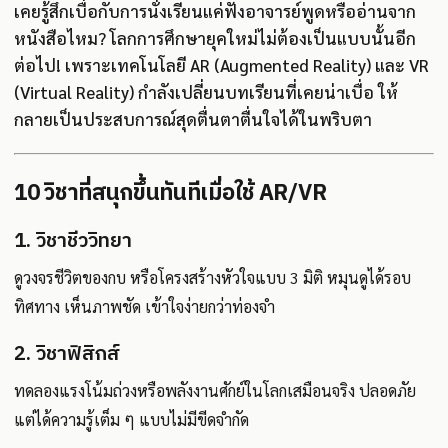
เคยรู้สึกเบื่อกับการนั่งเรียนแค่ฟังอาจารย์พูดหรืออ่านจาก
หนังสือไหม? โลกการศึกษายุคใหม่ไม่ต้องเป็นแบบนั้นอีก
ต่อไป! เพราะเทคโนโลยี AR (Augmented Reality) และ VR
(Virtual Reality) กำลังเปลี่ยนบทเรียนที่เคยน่าเบื่อ ให้
กลายเป็นประสบการณ์สุดตื่นตาตื่นใจได้ในพริบตา
10 วิชาที่สนุกขึ้นทันทีเมื่อใช้ AR/VR
1. วิชาชีววิทยา
ดูวงจรชีวิตของกบ หรือโครงสร้างหัวใจแบบ 3 มิติ หมุนดูได้รอบ
ทิศทาง เห็นภาพชัด เข้าใจง่ายกว่าท่องจำ
2. วิชาฟิสิกส์
ทดลองแรงโน้มถ่วงหรือพลังงานศักย์ในโลกเสมือนจริง ปลอดภัย
แต่ได้ความรู้เต็ม ๆ แบบไม่มีขีดจำกัด